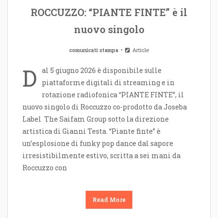
ROCCUZZO: “PIANTE FINTE” è il
nuovo singolo
comunicati stampa
Article
D
al 5 giugno 2026 è disponibile sulle
piattaforme digitali di streaming e in
rotazione radiofonica “PIANTE FINTE”, il
nuovo singolo di Roccuzzo co-prodotto da Joseba
Label The Saifam Group sotto la direzione
artistica di Gianni Testa. “Piante finte” è
un’esplosione di funky pop dance dal sapore
irresistibilmente estivo, scritta a sei mani da
Roccuzzo con
Read More