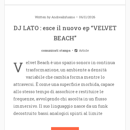
Written by
AndreaInfusino
06/11/2026
DJ LATO : esce il nuovo ep “VELVET
BEACH”
comunicati stampa
Article
V
elvet Beach è uno spazio sonoro in continua
trasformazione, un ambiente a densità
variabile che cambia forma mentre lo
attraversi. È come una superficie morbida, capace
allo stesso tempo di assorbire e restituire le
frequenze, avvolgendo chi ascolta in un flusso
immersivo. Il suo linguaggio nasce da un funk
decostruito: bassi analogici spinti al limite