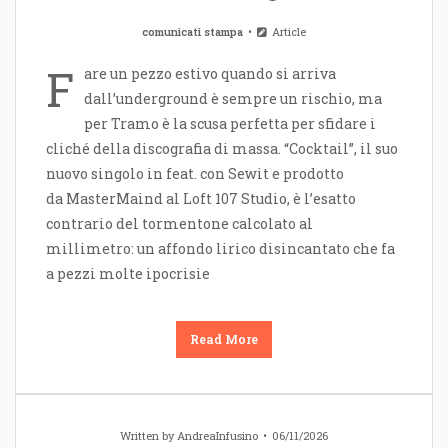
comunicati stampa
Article
F
are un pezzo estivo quando si arriva
dall’underground è sempre un rischio, ma
per Tramo è la scusa perfetta per sfidare i
cliché della discografia di massa. “Cocktail”, il suo
nuovo singolo in feat. con Sewit e prodotto
da MasterMaind al Loft 107 Studio, è l’esatto
contrario del tormentone calcolato al
millimetro: un affondo lirico disincantato che fa
a pezzi molte ipocrisie
Read More
Written by
AndreaInfusino
06/11/2026