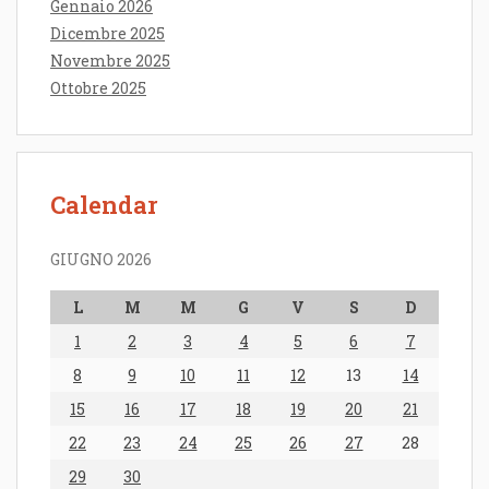
Gennaio 2026
Dicembre 2025
Novembre 2025
Ottobre 2025
Calendar
GIUGNO 2026
L
M
M
G
V
S
D
1
2
3
4
5
6
7
8
9
10
11
12
13
14
15
16
17
18
19
20
21
22
23
24
25
26
27
28
29
30