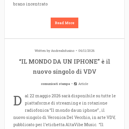
brano incentrato
Read More
Written by
AndreaInfusino
06/11/2026
“IL MONDO DA UN IPHONE” è il
nuovo singolo di VDV
comunicati stampa
Article
D
al 22 maggio 2026 sarà disponibile su tutte le
piattaforme di streaming e in rotazione
radiofonica “Il mondo da un iphone” , il
nuovo singolo di Veronica Del Vecchio, in arte VDV,
pubblicato per l’etichetta AltaVibe Music. “Il