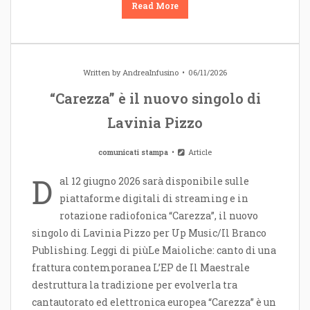
Read More
Written by
AndreaInfusino
06/11/2026
“Carezza” è il nuovo singolo di
Lavinia Pizzo
comunicati stampa
Article
D
al 12 giugno 2026 sarà disponibile sulle
piattaforme digitali di streaming e in
rotazione radiofonica “Carezza”, il nuovo
singolo di Lavinia Pizzo per Up Music/Il Branco
Publishing. Leggi di piùLe Maioliche: canto di una
frattura contemporanea L’EP de Il Maestrale
destruttura la tradizione per evolverla tra
cantautorato ed elettronica europea “Carezza” è un