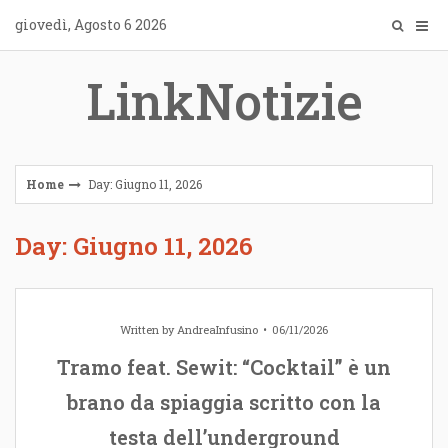
Skip
giovedì, Agosto 6 2026
to
content
LinkNotizie
Home
Day: Giugno 11, 2026
Day: Giugno 11, 2026
Written by
AndreaInfusino
06/11/2026
Tramo feat. Sewit: “Cocktail” è un
brano da spiaggia scritto con la
testa dell’underground