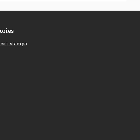
ories
cati stampa