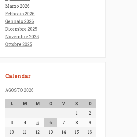
Marzo 2026
Febbraio 2026
Gennaio 2026
Dicembre 2025
Novembre 2025
Ottobre 2025
Calendar
AGOSTO 2026
L
M
M
G
V
S
D
1
2
3
4
5
6
7
8
9
10
11
12
13
14
15
16