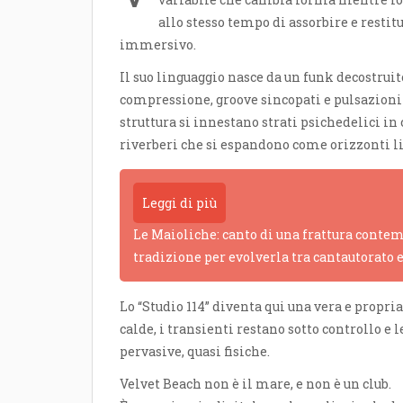
allo stesso tempo di assorbire e restit
immersivo.
Il suo linguaggio nasce da un funk decostruito
compressione, groove sincopati e pulsazioni 
struttura si innestano strati psichedelici in
riverberi che si espandono come orizzonti li
Leggi di più
Le Maioliche: canto di una frattura contem
tradizione per evolverla tra cantautorato 
Lo “Studio 114” diventa qui una vera e propri
calde, i transienti restano sotto controllo e
pervasive, quasi fisiche.
Velvet Beach non è il mare, e non è un club.