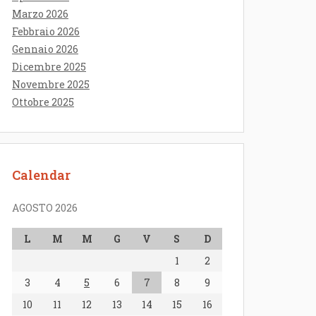
Marzo 2026
Febbraio 2026
Gennaio 2026
Dicembre 2025
Novembre 2025
Ottobre 2025
Calendar
AGOSTO 2026
L
M
M
G
V
S
D
1
2
3
4
5
6
7
8
9
10
11
12
13
14
15
16