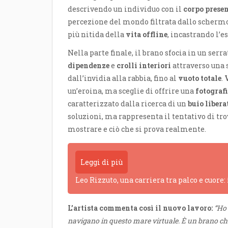
descrivendo un individuo con il
corpo prese
percezione del mondo filtrata dallo scherm
più nitida della
vita offline
, incastrando l’
Nella parte finale, il brano sfocia in un serr
dipendenze
e
crolli interiori
attraverso una 
dall’invidia alla rabbia, fino al
vuoto totale
.
un’eroina, ma sceglie di offrire una
fotograf
caratterizzato dalla ricerca di un
buio libera
soluzioni, ma rappresenta il tentativo di tr
mostrare e ciò che si prova realmente.
Leggi di più
Leo Rizzuto, una carriera tra palco e cuore:
L’artista commenta così il nuovo lavoro:
“Ho 
navigano in questo mare virtuale. È un brano che