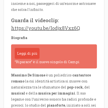
insieme a noi, passeggeri di un’enorme astronave
che solca l’infinito.
Guarda il videoclip:
https://youtu.be/Iodjx8Vxz6Q
Biografia
Leggi di più
“Riparare” è il nuovo singolo di Campi
Massimo De Simone
è un poliedrico
cantautore
romano
la cui identità artistica si muove con
naturalezza tra le sfumature del
pop-rock
, del
musical
e della
musica per immagini
. Il suo
legame con l’universo sonoro ha radici profonde e
precoci: lo studio del
pianoforte
, iniziato a soli sei