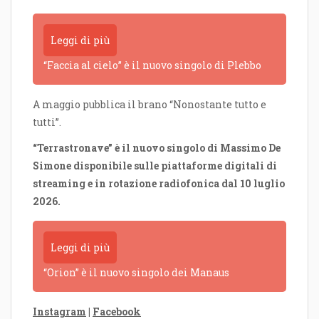
Leggi di più
“Faccia al cielo” è il nuovo singolo di Plebbo
A maggio pubblica il brano “Nonostante tutto e
tutti”.
“Terrastronave” è il nuovo singolo di Massimo De
Simone disponibile sulle piattaforme digitali di
streaming e in rotazione radiofonica dal 10 luglio
2026.
Leggi di più
“Orion” è il nuovo singolo dei Manaus
Instagram
|
Facebook