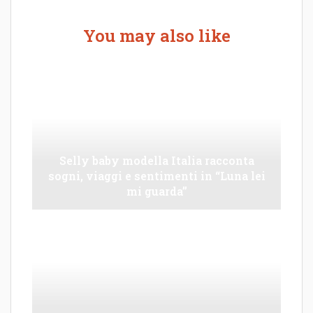
You may also like
Selly baby modella Italia racconta
sogni, viaggi e sentimenti in “Luna lei
mi guarda”