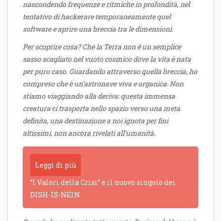
nascondendo frequenze e ritmiche in profondità, nel
tentativo di hackerare temporaneamente quel
software e aprire una breccia tra le dimensioni.
Per scoprire cosa? Che la Terra non è un semplice
sasso scagliato nel vuoto cosmico dove la vita è nata
per puro caso. Guardando attraverso quella breccia, ho
compreso che è un’astronave viva e organica. Non
stiamo viaggiando alla deriva: questa immensa
creatura ci trasporta nello spazio verso una meta
definita, una destinazione a noi ignota per fini
altissimi, non ancora rivelati all’umanità.
Leggi di più
“I Valori della Crisi” è il nuovo singolo dei
DISH-IS-NEIN