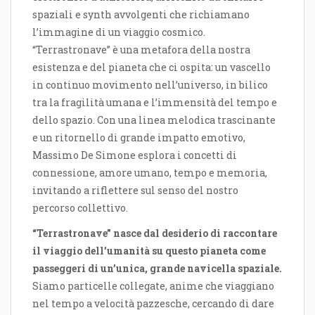
spaziali e synth avvolgenti che richiamano
l’immagine di un viaggio cosmico.
“Terrastronave” è una metafora della nostra
esistenza e del pianeta che ci ospita: un vascello
in continuo movimento nell’universo, in bilico
tra la fragilità umana e l’immensità del tempo e
dello spazio. Con una linea melodica trascinante
e un ritornello di grande impatto emotivo,
Massimo De Simone esplora i concetti di
connessione, amore umano, tempo e memoria,
invitando a riflettere sul senso del nostro
percorso collettivo.
“Terrastronave” nasce dal desiderio di raccontare
il viaggio dell’umanità su questo pianeta come
passeggeri di un’unica, grande navicella spaziale.
Siamo particelle collegate, anime che viaggiano
nel tempo a velocità pazzesche, cercando di dare