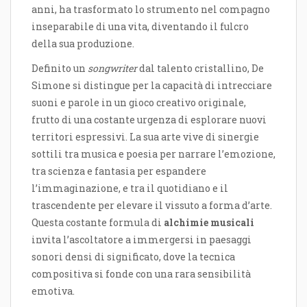
anni, ha trasformato lo strumento nel compagno
inseparabile di una vita, diventando il fulcro
della sua produzione.
Definito un
songwriter
dal talento cristallino, De
Simone si distingue per la capacità di intrecciare
suoni e parole in un gioco creativo originale,
frutto di una costante urgenza di esplorare nuovi
territori espressivi. La sua arte vive di sinergie
sottili tra musica e poesia per narrare l’emozione,
tra scienza e fantasia per espandere
l’immaginazione, e tra il quotidiano e il
trascendente per elevare il vissuto a forma d’arte.
Questa costante formula di
alchimie musicali
invita l’ascoltatore a immergersi in paesaggi
sonori densi di significato, dove la tecnica
compositiva si fonde con una rara sensibilità
emotiva.