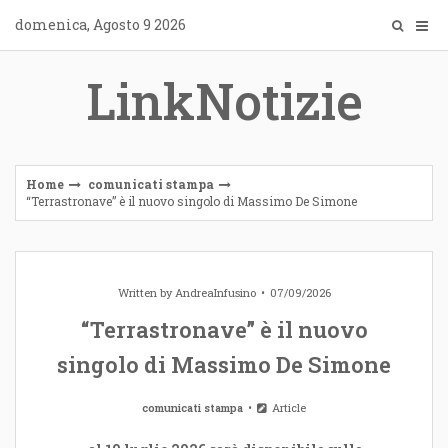
Skip
domenica, Agosto 9 2026
to
content
LinkNotizie
Home
comunicati stampa
“Terrastronave” è il nuovo singolo di Massimo De Simone
Written by
AndreaInfusino
07/09/2026
“Terrastronave” è il nuovo
singolo di Massimo De Simone
comunicati stampa
Article