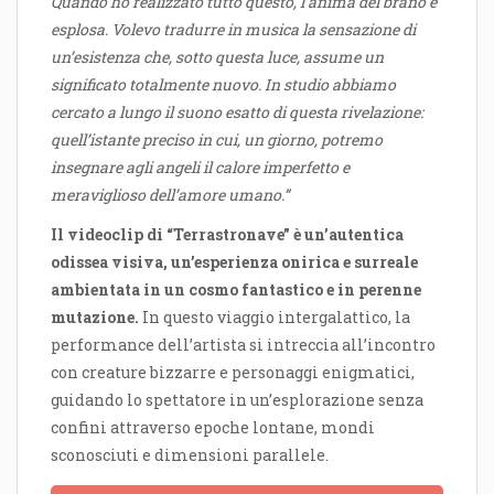
Quando ho realizzato tutto questo, l’anima del brano è
esplosa. Volevo tradurre in musica la sensazione di
un’esistenza che, sotto questa luce, assume un
significato totalmente nuovo. In studio abbiamo
cercato a lungo il suono esatto di questa rivelazione:
quell’istante preciso in cui, un giorno, potremo
insegnare agli angeli il calore imperfetto e
meraviglioso dell’amore umano.”
Il videoclip di “Terrastronave” è un’autentica
odissea visiva, un’esperienza onirica e surreale
ambientata in un cosmo fantastico e in perenne
mutazione.
In questo viaggio intergalattico, la
performance dell’artista si intreccia all’incontro
con creature bizzarre e personaggi enigmatici,
guidando lo spettatore in un’esplorazione senza
confini attraverso epoche lontane, mondi
sconosciuti e dimensioni parallele.