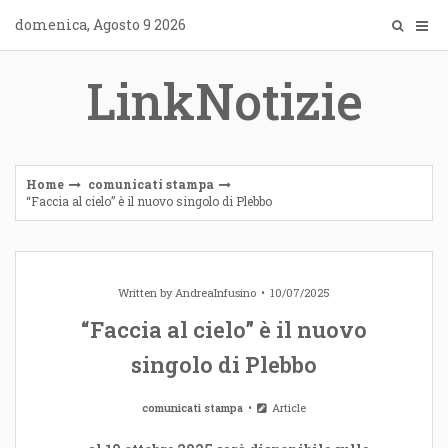
Skip
domenica, Agosto 9 2026
to
content
LinkNotizie
Home
comunicati stampa
“Faccia al cielo” è il nuovo singolo di Plebbo
Written by
AndreaInfusino
10/07/2025
“Faccia al cielo” è il nuovo
singolo di Plebbo
comunicati stampa
Article