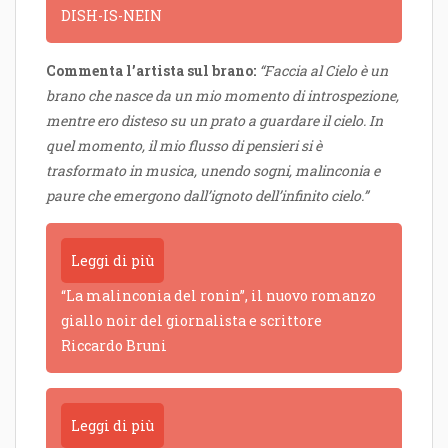
DISH-IS-NEIN
Commenta l’artista sul brano:
“Faccia al Cielo è un
brano che nasce da un mio momento di introspezione,
mentre ero disteso su un prato a guardare il cielo. In
quel momento, il mio flusso di pensieri si è
trasformato in musica, unendo sogni, malinconia e
paure che emergono dall’ignoto dell’infinito cielo.”
Leggi di più
“La malinconia del ronin”, il nuovo romanzo
giallo noir del giornalista e scrittore
Riccardo Bruni
Leggi di più