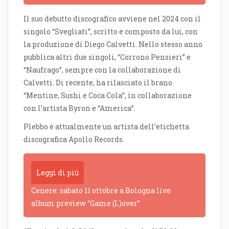
Il suo debutto discografico avviene nel 2024 con il
singolo “Svegliati”, scritto e composto da lui, con
la produzione di Diego Calvetti. Nello stesso anno
pubblica altri due singoli, “Corrono Pensieri” e
“Naufrago”, sempre con la collaborazione di
Calvetti. Di recente, ha rilasciato il brano
“Mentine, Sushi e Coca Cola”, in collaborazione
con l’artista Byron e “America”.
Plebbo è attualmente un artista dell’etichetta
discografica Apollo Records.
Leggi di più
Cenere: sabato 11 ottobre a Bologna live
album preview “Game (L)over”