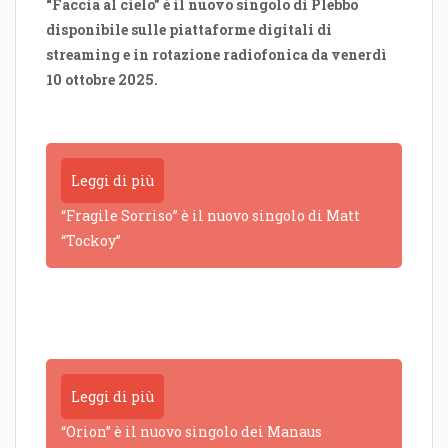
“Faccia al cielo” è il nuovo singolo di Plebbo
disponibile sulle piattaforme digitali di
streaming e in rotazione radiofonica da venerdì
10 ottobre 2025.
Leggi di più
“Fragile Sorriso” è il nuovo singolo di Matt
“Tockoy”
Leggi di più
“Orion” è il nuovo singolo dei Manaus