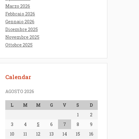
Marzo 2026
Febbraio 2026
Gennaio 2026
Dicembre 2025
Novembre 2025
Ottobre 2025
Calendar
AGOSTO 2026
L
M
M
G
V
S
D
1
2
3
4
5
6
7
8
9
10
11
12
13
14
15
16