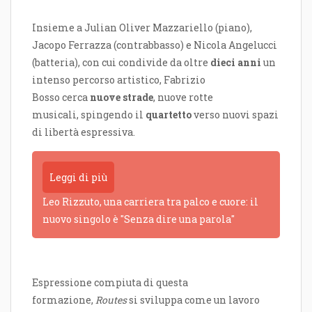
Insieme a Julian Oliver Mazzariello (piano),
Jacopo Ferrazza (contrabbasso) e Nicola Angelucci
(batteria), con cui condivide da oltre
dieci anni
un
intenso percorso artistico, Fabrizio
Bosso cerca
nuove strade
, nuove rotte
musicali, spingendo il
quartetto
verso nuovi spazi
di libertà espressiva.
Leggi di più
Leo Rizzuto, una carriera tra palco e cuore: il
nuovo singolo è "Senza dire una parola"
Espressione compiuta di questa
formazione,
Routes
si sviluppa come un lavoro