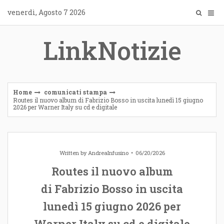
Skip
venerdì, Agosto 7 2026
to
content
LinkNotizie
Home
comunicati stampa
Routes il nuovo album di Fabrizio Bosso in uscita lunedì 15 giugno
2026 per Warner Italy su cd e digitale
Written by
AndreaInfusino
06/20/2026
Routes il nuovo album
di Fabrizio Bosso in uscita
lunedì 15 giugno 2026 per
Warner Italy su cd e digitale