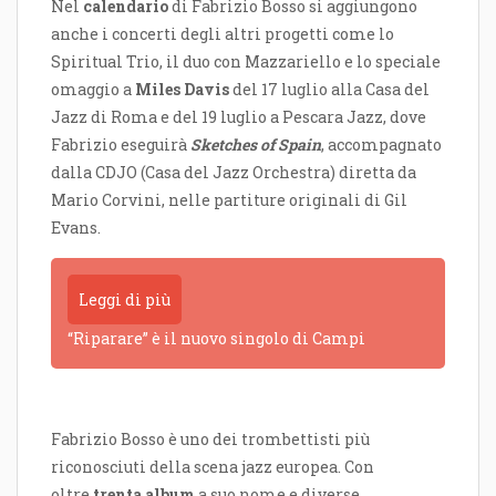
Nel
calendario
di Fabrizio Bosso si aggiungono
anche i concerti degli altri progetti come lo
Spiritual Trio, il duo con Mazzariello e lo speciale
omaggio a
Miles Davis
del 17 luglio alla Casa del
Jazz di Roma e del 19 luglio a Pescara Jazz, dove
Fabrizio eseguirà
Sketches of Spain
, accompagnato
dalla CDJO (Casa del Jazz Orchestra) diretta da
Mario Corvini, nelle partiture originali di Gil
Evans.
Leggi di più
“Riparare” è il nuovo singolo di Campi
Fabrizio Bosso è uno dei trombettisti più
riconosciuti della scena jazz europea. Con
oltre
trenta album
a suo nome e diverse