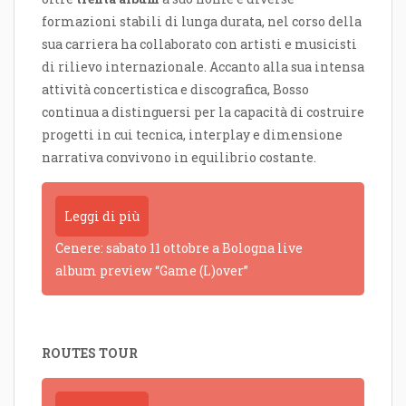
formazioni stabili di lunga durata, nel corso della
sua carriera ha collaborato con artisti e musicisti
di rilievo internazionale. Accanto alla sua intensa
attività concertistica e discografica, Bosso
continua a distinguersi per la capacità di costruire
progetti in cui tecnica, interplay e dimensione
narrativa convivono in equilibrio costante.
Leggi di più
Cenere: sabato 11 ottobre a Bologna live
album preview “Game (L)over”
ROUTES TOUR