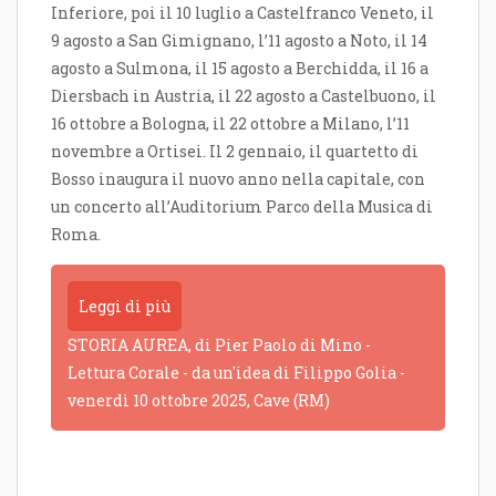
Inferiore, poi il 10 luglio a Castelfranco Veneto, il
9 agosto a San Gimignano, l’11 agosto a Noto, il 14
agosto a Sulmona, il 15 agosto a Berchidda, il 16 a
Diersbach in Austria, il 22 agosto a Castelbuono, il
16 ottobre a Bologna, il 22 ottobre a Milano, l’11
novembre a Ortisei. Il 2 gennaio, il quartetto di
Bosso inaugura il nuovo anno nella capitale, con
un concerto all’Auditorium Parco della Musica di
Roma.
Leggi di più
STORIA AUREA, di Pier Paolo di Mino -
Lettura Corale - da un'idea di Filippo Golia -
venerdì 10 ottobre 2025, Cave (RM)