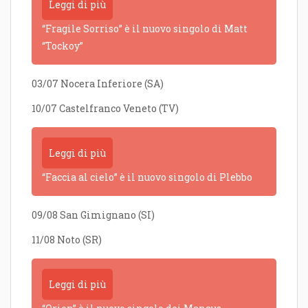
Leggi di più
“Fragile Sorriso” è il nuovo singolo di Matt
“Tockoy”
03/07 Nocera Inferiore (SA)
10/07 Castelfranco Veneto (TV)
Leggi di più
“Faccia al cielo” è il nuovo singolo di Plebbo
09/08 San Gimignano (SI)
11/08 Noto (SR)
Leggi di più