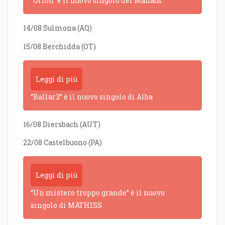
“Orion” è il nuovo singolo dei Manaus
14/08 Sulmona (AQ)
15/08 Berchidda (OT)
Leggi di più
“Ballar3” è il nuovo singolo di Alba
16/08 Diersbach (AUT)
22/08 Castelbuono (PA)
Leggi di più
“Un mistero troppo grande” è il nuovo
singolo di MÀTHISS