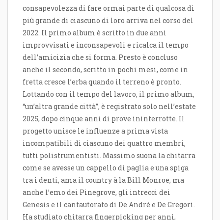
consapevolezza di fare ormai parte di qualcosa di
più grande di ciascuno di loro arriva nel corso del
2022. Il primo album è scritto in due anni
improvvisati e inconsapevoli e ricalca il tempo
dell’amicizia che si forma. Presto è concluso
anche il secondo, scritto in pochi mesi, come in
fretta cresce l’erba quando il terreno è pronto.
Lottando con il tempo del lavoro, il primo album,
“un’altra grande città”, è registrato solo nell’estate
2025, dopo cinque anni di prove ininterrotte. Il
progetto unisce le influenze a prima vista
incompatibili di ciascuno dei quattro membri,
tutti polistrumentisti. Massimo suona la chitarra
come se avesse un cappello di paglia e una spiga
tra i denti, ama il country à la Bill Monroe, ma
anche l’emo dei Pinegrove, gli intrecci dei
Genesis e il cantautorato di De André e De Gregori.
Ha studiato chitarra fingerpicking per anni,