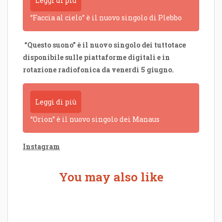
Leggi di più
“Faccia al cielo” è il nuovo singolo di Plebbo
“Questo suono” è il nuovo singolo dei tuttotace
disponibile sulle piattaforme digitali e in
rotazione radiofonica da venerdì 5 giugno.
Leggi di più
“Orion” è il nuovo singolo dei Manaus
Instagram
You may also like