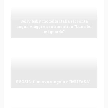
Selly baby modella Italia racconta
sogni, viaggi e sentimenti in “Luna lei
mi guarda”
SVOSIL: il nuovo singolo è “MUFASA”