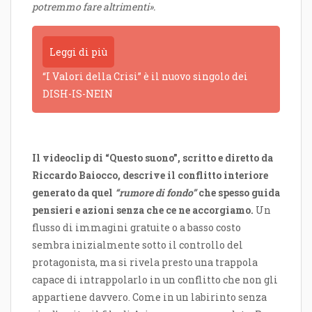
potremmo fare altrimenti».
Leggi di più
“I Valori della Crisi” è il nuovo singolo dei
DISH-IS-NEIN
Il videoclip di “Questo suono”, scritto e diretto da
Riccardo Baiocco, descrive il conflitto interiore
generato da quel
“rumore di fondo”
che spesso guida
pensieri e azioni senza che ce ne accorgiamo.
Un
flusso di immagini gratuite o a basso costo
sembra inizialmente sotto il controllo del
protagonista, ma si rivela presto una trappola
capace di intrappolarlo in un conflitto che non gli
appartiene davvero. Come in un labirinto senza