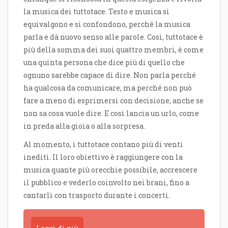
la musica dei tuttotace. Testo e musica si
equivalgono e si confondono, perché la musica
parla e dà nuovo senso alle parole. Così, tuttotace è
più della somma dei suoi quattro membri, è come
una quinta persona che dice più di quello che
ognuno sarebbe capace di dire. Non parla perché
ha qualcosa da comunicare, ma perché non può
fare a meno di esprimersi con decisione, anche se
non sa cosa vuole dire. E così lancia un urlo, come
in preda alla gioia o alla sorpresa.
Al momento, i tuttotace contano più di venti
inediti. Il loro obiettivo è raggiungere con la
musica quante più orecchie possibile, accrescere
il pubblico e vederlo coinvolto nei brani, fino a
cantarli con trasporto durante i concerti.