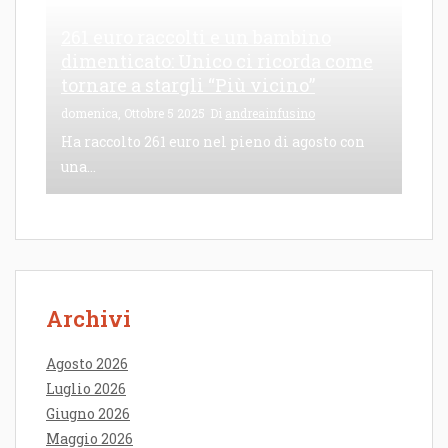
261 euro raccolti e un bambino
dimenticato: Unico ci ricorda come
tornare a stargli “Più vicino”
domenica, Ottobre 5 2025
Di
andreainfusino
Ha raccolto 261 euro nel pieno di agosto con
una...
Archivi
Agosto 2026
Luglio 2026
Giugno 2026
Maggio 2026