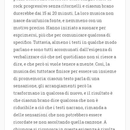
rock progressivo senza ritornelli e ciascun brano
durerebbe dai 15 ai 20 minuti. La loro musica non
nasce da un’unica fonte, e nemmeno con un
motivo preciso. Hanno iniziato a suonare per
esprimersi, più che per comunicare qualcosa di
specifico. Tuttavia, almeno i testi in qualche modo
parlano e sono tutti accomunati dall’esigenza di
verbalizzare ciò che nel quotidiano non si riesce a
dire, e che però si vuole tenere a mente. Così, la
musica dei tuttotace finisce per essere un insieme
di promemoria: ciascun testo parla di una
sensazione, gli arrangiamenti però la
trasformano in qualcosa di nuovo, e il risultato è
che ciascun brano dice qualcosa che non è
riducibile a ciò che i testi narrano, rimanda a
delle sensazioni che non potrebbero essere
ricordate se non ascoltando quella canzone. A
chiunque si riconosca in questa esigenza è rivolta