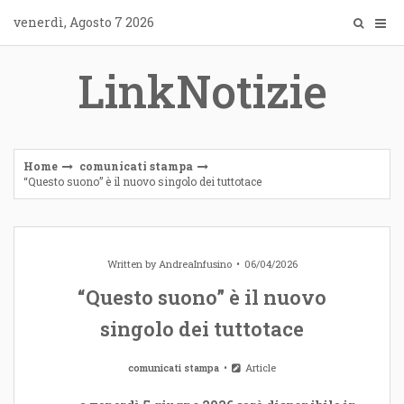
Skip
venerdì, Agosto 7 2026
to
content
LinkNotizie
Home
comunicati stampa
“Questo suono” è il nuovo singolo dei tuttotace
Written by
AndreaInfusino
06/04/2026
“Questo suono” è il nuovo
singolo dei tuttotace
comunicati stampa
Article