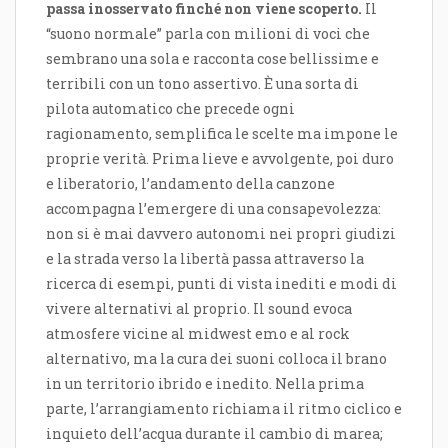
passa inosservato finché non viene scoperto.
Il
“suono normale” parla con milioni di voci che
sembrano una sola e racconta cose bellissime e
terribili con un tono assertivo. È una sorta di
pilota automatico che precede ogni
ragionamento, semplifica le scelte ma impone le
proprie verità. Prima lieve e avvolgente, poi duro
e liberatorio, l’andamento della canzone
accompagna l’emergere di una consapevolezza:
non si è mai davvero autonomi nei propri giudizi
e la strada verso la libertà passa attraverso la
ricerca di esempi, punti di vista inediti e modi di
vivere alternativi al proprio. Il sound evoca
atmosfere vicine al midwest emo e al rock
alternativo, ma la cura dei suoni colloca il brano
in un territorio ibrido e inedito. Nella prima
parte, l’arrangiamento richiama il ritmo ciclico e
inquieto dell’acqua durante il cambio di marea;