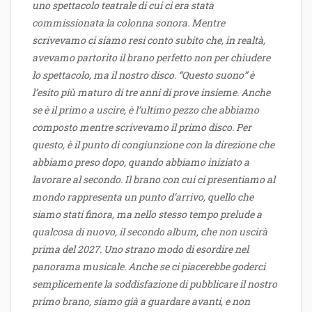
uno spettacolo teatrale di cui ci era stata
commissionata la colonna sonora. Mentre
scrivevamo ci siamo resi conto subito che, in realtà,
avevamo partorito il brano perfetto non per chiudere
lo spettacolo, ma il nostro disco. “Questo suono” è
l’esito più maturo di tre anni di prove insieme. Anche
se è il primo a uscire, è l’ultimo pezzo che abbiamo
composto mentre scrivevamo il primo disco. Per
questo, è il punto di congiunzione con la direzione che
abbiamo preso dopo, quando abbiamo iniziato a
lavorare al secondo. Il brano con cui ci presentiamo al
mondo rappresenta un punto d’arrivo, quello che
siamo stati finora, ma nello stesso tempo prelude a
qualcosa di nuovo, il secondo album, che non uscirà
prima del 2027. Uno strano modo di esordire nel
panorama musicale. Anche se ci piacerebbe goderci
semplicemente la soddisfazione di pubblicare il nostro
primo brano, siamo già a guardare avanti, e non