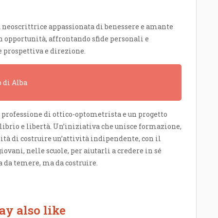
a neoscrittrice appassionata di benessere e amante
n opportunità, affrontando sfide personali e
 prospettiva e direzione.
o di Alba
 la professione di ottico-optometrista e un progetto
ilibrio e libertà. Un’iniziativa che unisce formazione,
lità di costruire un’attività indipendente, con il
iovani, nelle scuole, per aiutarli a credere in sé
sa da temere, ma da costruire.
y also like