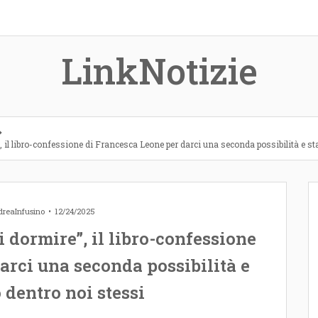
LinkNotizie
, il libro-confessione di Francesca Leone per darci una seconda possibilità e st
reaInfusino
12/24/2025
 dormire”, il libro-confessione
arci una seconda possibilità e
 dentro noi stessi