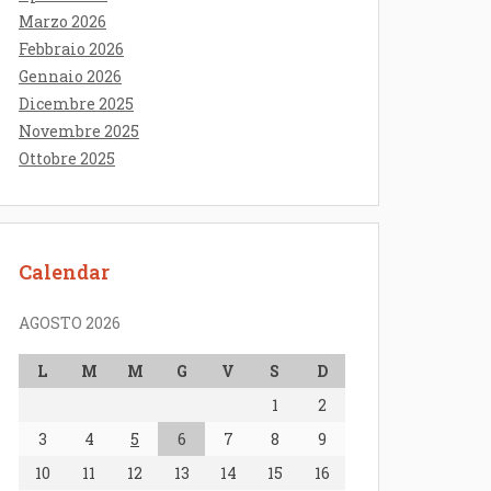
Marzo 2026
Febbraio 2026
Gennaio 2026
Dicembre 2025
Novembre 2025
Ottobre 2025
Calendar
AGOSTO 2026
L
M
M
G
V
S
D
1
2
3
4
5
6
7
8
9
10
11
12
13
14
15
16