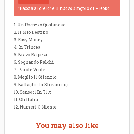
“Faccia al cielo” è il nuovo singolo di Plebbo
1. Un Ragazzo Qualunque
2. Il Mio Destino
3. Easy Money
4. In Trincea
5. Bravo Ragazzo
6. Sognando Palchi
7. Parole Vuote
8. Meglio Il Silenzio
9. Battaglie In Streaming
10. Sensori In Tilt
11. Oh Italia
12. Numeri O Niente
You may also like