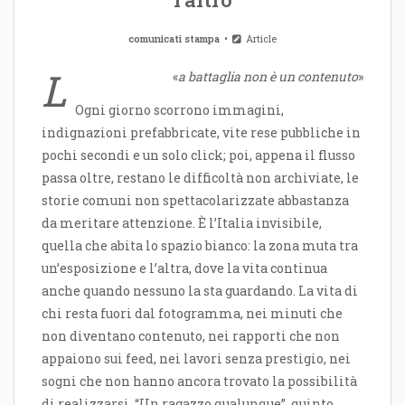
comunicati stampa
Article
L
«
a battaglia non è un contenuto
»
Ogni giorno scorrono immagini,
indignazioni prefabbricate, vite rese pubbliche in
pochi secondi e un solo click; poi, appena il flusso
passa oltre, restano le difficoltà non archiviate, le
storie comuni non spettacolarizzate abbastanza
da meritare attenzione. È l’Italia invisibile,
quella che abita lo spazio bianco: la zona muta tra
un’esposizione e l’altra, dove la vita continua
anche quando nessuno la sta guardando. La vita di
chi resta fuori dal fotogramma, nei minuti che
non diventano contenuto, nei rapporti che non
appaiono sui feed, nei lavori senza prestigio, nei
sogni che non hanno ancora trovato la possibilità
di realizzarsi. “
Un ragazzo qualunque
”, quinto