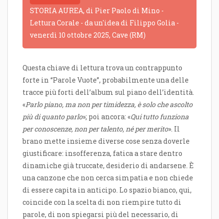
STORIA AUREA, di Pier Paolo di Mino -
Lettura Corale - da un'idea di Filippo Golia -
venerdì 10 ottobre 2025, Cave (RM)
Questa chiave di lettura trova un contrappunto
forte in “Parole Vuote”, probabilmente una delle
tracce più forti dell’album sul piano dell’identità.
«
Parlo piano, ma non per timidezza, è solo che ascolto
più di quanto parlo
»; poi ancora: «
Qui tutto funziona
per conoscenze, non per talento, né per merito
». Il
brano mette insieme diverse cose senza doverle
giustificare: insofferenza, fatica a stare dentro
dinamiche già truccate, desiderio di andarsene. È
una canzone che non cerca simpatia e non chiede
di essere capita in anticipo. Lo spazio bianco, qui,
coincide con la scelta di non riempire tutto di
parole, di non spiegarsi più del necessario, di