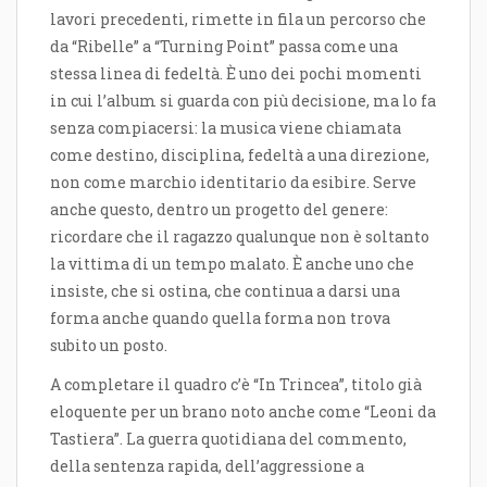
lavori precedenti, rimette in fila un percorso che
da “Ribelle” a “Turning Point” passa come una
stessa linea di fedeltà. È uno dei pochi momenti
in cui l’album si guarda con più decisione, ma lo fa
senza compiacersi: la musica viene chiamata
come destino, disciplina, fedeltà a una direzione,
non come marchio identitario da esibire. Serve
anche questo, dentro un progetto del genere:
ricordare che il ragazzo qualunque non è soltanto
la vittima di un tempo malato. È anche uno che
insiste, che si ostina, che continua a darsi una
forma anche quando quella forma non trova
subito un posto.
A completare il quadro c’è “In Trincea”, titolo già
eloquente per un brano noto anche come “Leoni da
Tastiera”. La guerra quotidiana del commento,
della sentenza rapida, dell’aggressione a