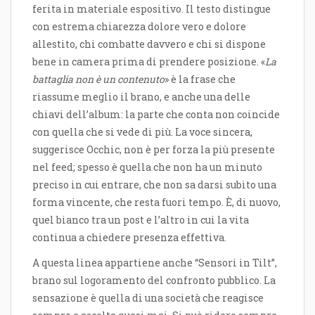
ferita in materiale espositivo. Il testo distingue
con estrema chiarezza dolore vero e dolore
allestito, chi combatte davvero e chi si dispone
bene in camera prima di prendere posizione. «
La
battaglia non è un contenuto
» è la frase che
riassume meglio il brano, e anche una delle
chiavi dell’album: la parte che conta non coincide
con quella che si vede di più. La voce sincera,
suggerisce Occhic, non è per forza la più presente
nel feed; spesso è quella che non ha un minuto
preciso in cui entrare, che non sa darsi subito una
forma vincente, che resta fuori tempo. È, di nuovo,
quel bianco tra un post e l’altro in cui la vita
continua a chiedere presenza effettiva.
A questa linea appartiene anche “Sensori in Tilt”,
brano sul logoramento del confronto pubblico. La
sensazione è quella di una società che reagisce