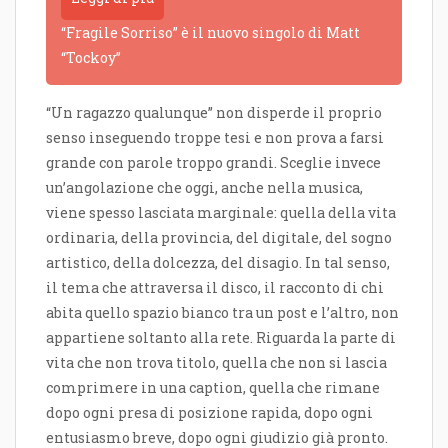
“Fragile Sorriso” è il nuovo singolo di Matt
“Tockoy”
“Un ragazzo qualunque” non disperde il proprio
senso inseguendo troppe tesi e non prova a farsi
grande con parole troppo grandi. Sceglie invece
un’angolazione che oggi, anche nella musica,
viene spesso lasciata marginale: quella della vita
ordinaria, della provincia, del digitale, del sogno
artistico, della dolcezza, del disagio. In tal senso,
il tema che attraversa il disco, il racconto di chi
abita quello spazio bianco tra un post e l’altro, non
appartiene soltanto alla rete. Riguarda la parte di
vita che non trova titolo, quella che non si lascia
comprimere in una caption, quella che rimane
dopo ogni presa di posizione rapida, dopo ogni
entusiasmo breve, dopo ogni giudizio già pronto.