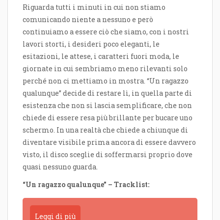
Riguarda tutti i minuti in cui non stiamo
comunicando niente a nessuno e però
continuiamo a essere ciò che siamo, con i nostri
lavori storti, i desideri poco eleganti, le
esitazioni, le attese, i caratteri fuori moda, le
giornate in cui sembriamo meno rilevanti solo
perché non ci mettiamo in mostra. “Un ragazzo
qualunque” decide di restare lì, in quella parte di
esistenza che non si lascia semplificare, che non
chiede di essere resa più brillante per bucare uno
schermo. In una realtà che chiede a chiunque di
diventare visibile prima ancora di essere davvero
visto, il disco sceglie di soffermarsi proprio dove
quasi nessuno guarda.
“Un ragazzo qualunque” – Tracklist:
Leggi di più