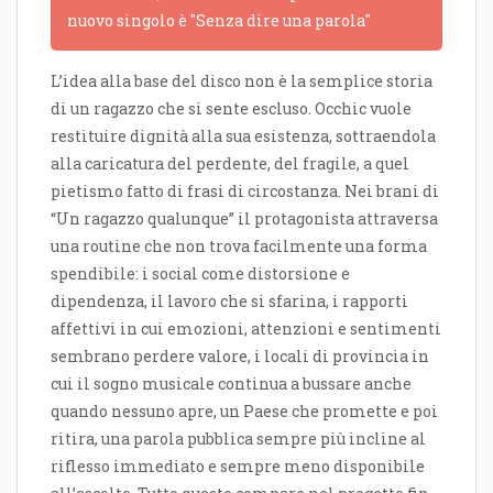
nuovo singolo è "Senza dire una parola"
L’idea alla base del disco non è la semplice storia
di un ragazzo che si sente escluso. Occhic vuole
restituire dignità alla sua esistenza, sottraendola
alla caricatura del perdente, del fragile, a quel
pietismo fatto di frasi di circostanza. Nei brani di
“Un ragazzo qualunque” il protagonista attraversa
una routine che non trova facilmente una forma
spendibile: i social come distorsione e
dipendenza, il lavoro che si sfarina, i rapporti
affettivi in cui emozioni, attenzioni e sentimenti
sembrano perdere valore, i locali di provincia in
cui il sogno musicale continua a bussare anche
quando nessuno apre, un Paese che promette e poi
ritira, una parola pubblica sempre più incline al
riflesso immediato e sempre meno disponibile