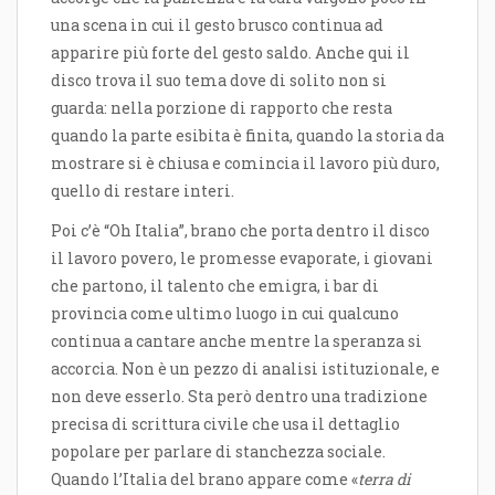
una scena in cui il gesto brusco continua ad
apparire più forte del gesto saldo. Anche qui il
disco trova il suo tema dove di solito non si
guarda: nella porzione di rapporto che resta
quando la parte esibita è finita, quando la storia da
mostrare si è chiusa e comincia il lavoro più duro,
quello di restare interi.
Poi c’è “Oh Italia”, brano che porta dentro il disco
il lavoro povero, le promesse evaporate, i giovani
che partono, il talento che emigra, i bar di
provincia come ultimo luogo in cui qualcuno
continua a cantare anche mentre la speranza si
accorcia. Non è un pezzo di analisi istituzionale, e
non deve esserlo. Sta però dentro una tradizione
precisa di scrittura civile che usa il dettaglio
popolare per parlare di stanchezza sociale.
Quando l’Italia del brano appare come «
terra di