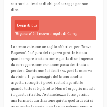
sottrarsi al lessico di chi parla troppo per non
dire.
Leggi di più
“Riparare” è il nuovo singolo di Campi
Lo stesso vale, con un taglio affettivo, per “Bravo
Ragazzo”. La figura del ragazzo gentile è stata
quasi sempre trattata come quella di un ingenuo
da correggere, come una comparsa destinata a
perdere. Occhic non la idealizza, però la osserva
da vicino. Il personaggio del brano ascolta,
aspetta, raccoglie i pezzi, resta disponibile
quando tutto si è già rotto. Non c’è orgoglio morale
in questo ritratto; c’è stanchezza, forse persino
una forma di umiliazione quieta, quella di chi si
accorge che la pazienza e la cura valgono poco in