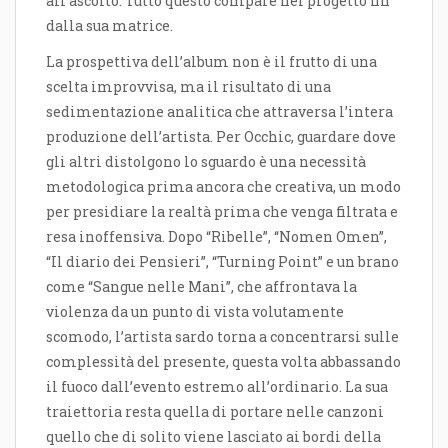
all’ascolto. Tutto questo compare nel progetto fin
dalla sua matrice.
La prospettiva dell’album non è il frutto di una
scelta improvvisa, ma il risultato di una
sedimentazione analitica che attraversa l’intera
produzione dell’artista. Per Occhic, guardare dove
gli altri distolgono lo sguardo è una necessità
metodologica prima ancora che creativa, un modo
per presidiare la realtà prima che venga filtrata e
resa inoffensiva. Dopo “Ribelle”, “Nomen Omen”,
“Il diario dei Pensieri”, “Turning Point” e un brano
come “Sangue nelle Mani”, che affrontava la
violenza da un punto di vista volutamente
scomodo, l’artista sardo torna a concentrarsi sulle
complessità del presente, questa volta abbassando
il fuoco dall’evento estremo all’ordinario. La sua
traiettoria resta quella di portare nelle canzoni
quello che di solito viene lasciato ai bordi della