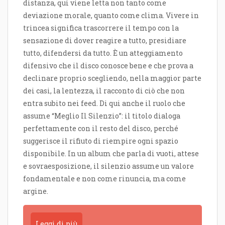
distanza, qui viene letta non tanto come
deviazione morale, quanto come clima. Vivere in
trincea significa trascorrere il tempo con la
sensazione di dover reagire a tutto, presidiare
tutto, difendersi da tutto. È un atteggiamento
difensivo che il disco conosce bene e che prova a
declinare proprio scegliendo, nella maggior parte
dei casi, la lentezza, il racconto di ciò che non
entra subito nei feed. Di qui anche il ruolo che
assume “Meglio Il Silenzio”: il titolo dialoga
perfettamente con il resto del disco, perché
suggerisce il rifiuto di riempire ogni spazio
disponibile. In un album che parla di vuoti, attese
e sovraesposizione, il silenzio assume un valore
fondamentale e non come rinuncia, ma come
argine.
Leggi di più