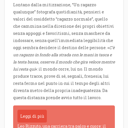
Lontano dalla mitizzazione, “Un ragazzo
qualunque” fotografa quotidianità, pensieri e
valori del cosiddetto “ragazzo normale”, quello
che cammina nella direzione dei propri obiettivi
senza appoggi e favoritismi, senza maschere da
indossare, senza quell’immediata leggibilità che
oggi sembra decidere il destino delle persone. «
C’è
un ragazzo in fondo alla strada con le mani in tasca e
la testa bassa, osserva il mondo che gira veloce mentre
lui resta qui
»: il mondo corre, lui no. Il mondo
produce tracce, prove di sé, segnali, frenesia; lui
resta fermo nel punto in cui il tempo degli altri
diventa metro della propria inadeguatezza. Da
questa distanza prende avvio tutto il lavoro.
Leggi di più
Leo Rizzuto, una carriera tra palco e cuore: il