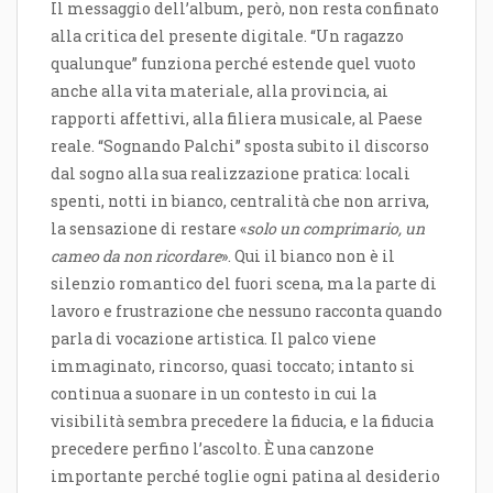
Il messaggio dell’album, però, non resta confinato
alla critica del presente digitale. “Un ragazzo
qualunque” funziona perché estende quel vuoto
anche alla vita materiale, alla provincia, ai
rapporti affettivi, alla filiera musicale, al Paese
reale. “Sognando Palchi” sposta subito il discorso
dal sogno alla sua realizzazione pratica: locali
spenti, notti in bianco, centralità che non arriva,
la sensazione di restare «
solo un comprimario, un
cameo da non ricordare
». Qui il bianco non è il
silenzio romantico del fuori scena, ma la parte di
lavoro e frustrazione che nessuno racconta quando
parla di vocazione artistica. Il palco viene
immaginato, rincorso, quasi toccato; intanto si
continua a suonare in un contesto in cui la
visibilità sembra precedere la fiducia, e la fiducia
precedere perfino l’ascolto. È una canzone
importante perché toglie ogni patina al desiderio