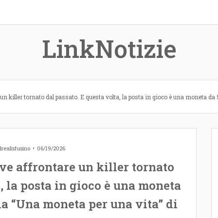
LinkNotizie
un killer tornato dal passato. E questa volta, la posta in gioco è una moneta da 
reaInfusino
06/19/2026
ve affrontare un killer tornato
, la posta in gioco è una moneta
lia “Una moneta per una vita” di