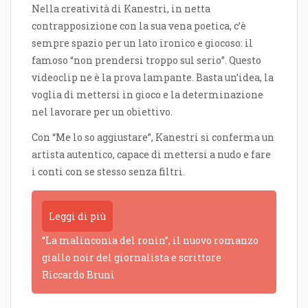
Nella creatività di Kanestri, in netta
contrapposizione con la sua vena poetica, c’è
sempre spazio per un lato ironico e giocoso: il
famoso “non prendersi troppo sul serio”. Questo
videoclip ne è la prova lampante. Basta un’idea, la
voglia di mettersi in gioco e la determinazione
nel lavorare per un obiettivo.
Con “Me lo so aggiustare”, Kanestri si conferma un
artista autentico, capace di mettersi a nudo e fare
i conti con se stesso senza filtri.
Leggi di più
“La malinconia del ronin”, il nuovo romanzo
giallo noir del giornalista e scrittore
Riccardo Bruni