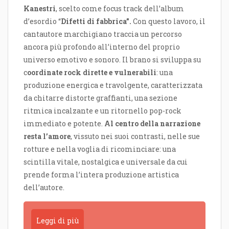
Kanestri
, scelto come focus track dell’album
d’esordio “
Difetti di fabbrica”.
Con questo lavoro, il
cantautore marchigiano traccia un percorso
ancora più profondo all’interno del proprio
universo emotivo e sonoro. Il brano si sviluppa su
c
oordinate rock dirette e vulnerabili
: una
produzione energica e travolgente, caratterizzata
da chitarre distorte graffianti, una sezione
ritmica incalzante e un ritornello pop-rock
immediato e potente.
Al centro della narrazione
resta l’amore
, vissuto nei suoi contrasti, nelle sue
rotture e nella voglia di ricominciare: una
scintilla vitale, nostalgica e universale da cui
prende forma l’intera produzione artistica
dell’autore.
Leggi di più