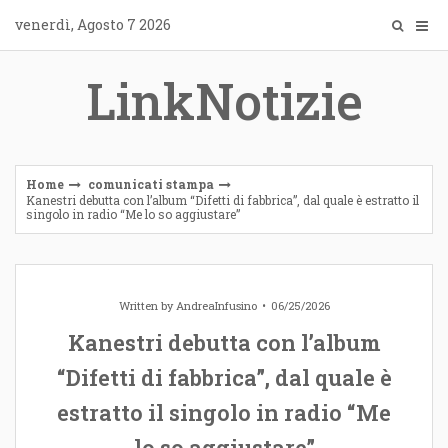
Skip
venerdì, Agosto 7 2026
to
content
LinkNotizie
Home
comunicati stampa
Kanestri debutta con l’album “Difetti di fabbrica”, dal quale è estratto il
singolo in radio “Me lo so aggiustare”
Written by
AndreaInfusino
06/25/2026
Kanestri debutta con l’album
“Difetti di fabbrica”, dal quale è
estratto il singolo in radio “Me
lo so aggiustare”