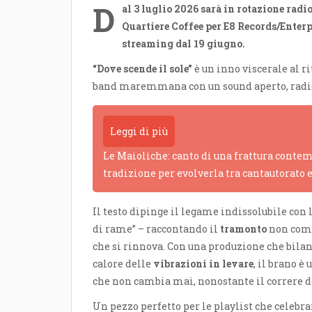
D
al 3 luglio 2026 sarà in rotazione radi
Quartiere Coffee per E8 Records/Enterp
streaming dal 19 giugno.
“Dove scende il sole”
è un inno viscerale al ri
band maremmana con un sound aperto, rad
Leggi di più
Le Maioliche: canto di una frattura contem
tradizione per evolverla tra cantautorato 
Il testo dipinge il legame indissolubile con la
di rame” – raccontando il
tramonto
non come
che si rinnova. Con una produzione che bilan
calore delle
vibrazioni in levare
, il brano è
che non cambia mai, nonostante il correre 
Un pezzo perfetto per le playlist che celebra