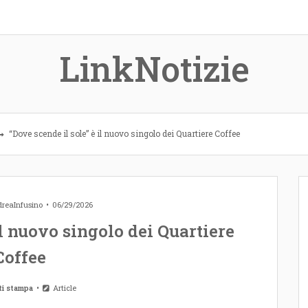
LinkNotizie
“Dove scende il sole” è il nuovo singolo dei Quartiere Coffee
reaInfusino
06/29/2026
il nuovo singolo dei Quartiere
Coffee
ti stampa
Article