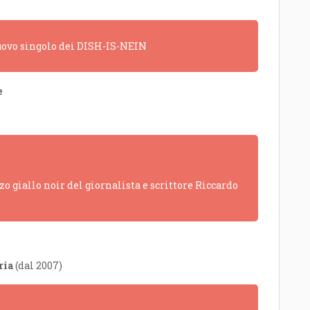
 nuovo singolo dei DISH-IS-NEIN
e
o giallo noir del giornalista e scrittore Riccardo
ria
(dal 2007)