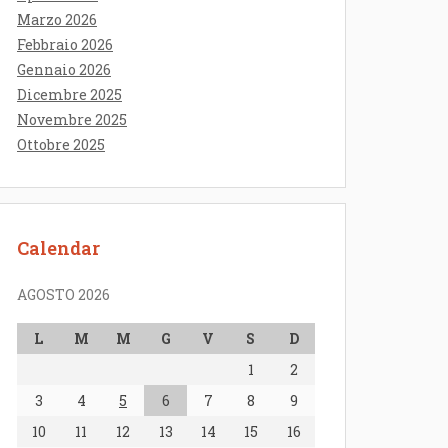
Marzo 2026
Febbraio 2026
Gennaio 2026
Dicembre 2025
Novembre 2025
Ottobre 2025
Calendar
AGOSTO 2026
L
M
M
G
V
S
D
1
2
3
4
5
6
7
8
9
10
11
12
13
14
15
16