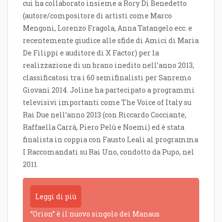
cui ha collaborato insieme a Rory Di Benedetto
(autore/compositore di artisti come Marco
Mengoni, Lorenzo Fragola, Anna Tatangelo ecc. e
recentemente giudice alle sfide di Amici di Maria
De Filippi e auditore di X Factor) per la
realizzazione di un brano inedito nell’anno 2013,
classificatosi tra i 60 semifinalisti per Sanremo
Giovani 2014. Joline ha partecipato a programmi
televisivi importanti come The Voice of Italy su
Rai Due nell’anno 2013 (con Riccardo Cocciante,
Raffaella Carrà, Piero Pelù e Noemi) ed è stata
finalista in coppia con Fausto Leali al programma
I Raccomandati su Rai Uno, condotto da Pupo, nel
2011.
Leggi di più
“Orion” è il nuovo singolo dei Manaus