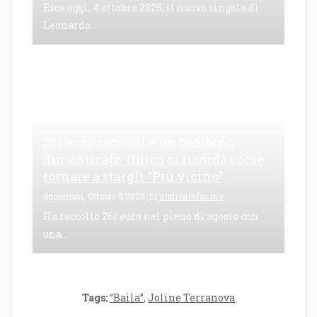
Esce oggi, 4 ottobre 2025, il nuovo singolo di
Leonardo...
261 euro raccolti e un bambino
dimenticato: Unico ci ricorda come
tornare a stargli “Più vicino”
domenica, Ottobre 5 2025
Di
andreainfusino
Ha raccolto 261 euro nel pieno di agosto con
una...
Tags:
“Baila”
,
Joline Terranova