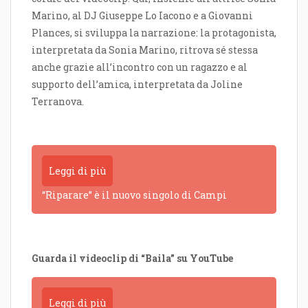
Marino, al DJ Giuseppe Lo Iacono e a Giovanni
Plances, si sviluppa la narrazione: la protagonista,
interpretata da Sonia Marino, ritrova sé stessa
anche grazie all’incontro con un ragazzo e al
supporto dell’amica, interpretata da Joline
Terranova.
Leggi di più
“Riparare” è il nuovo singolo di Campi
Guarda il videoclip di “Baila”
su YouTube
Leggi di più