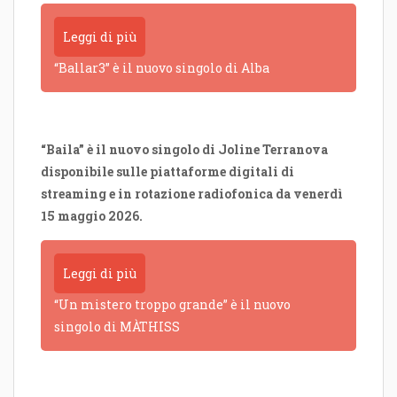
Leggi di più
“Ballar3” è il nuovo singolo di Alba
“Baila” è il nuovo singolo di Joline Terranova
disponibile sulle piattaforme digitali di
streaming e in rotazione radiofonica da venerdì
15 maggio 2026.
Leggi di più
“Un mistero troppo grande” è il nuovo
singolo di MÀTHISS