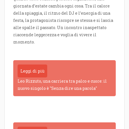
giornata d’estate cambia ogni cosa. Tra il calore
della spiaggia, il ritmo del DJ e l’energia di una
festa, la protagonista riscopre se stessa e si lascia
alle spalle il passato. Un incontro inaspettato
riaccende leggerezza e voglia di vivere il
momento.
Leggi di più
Leo Rizzuto, una carriera tra palco e cuore: il
nuovo singolo è "Senza dire una parola"