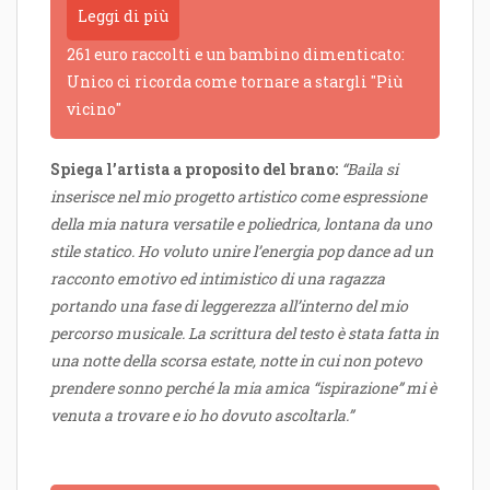
Leggi di più
261 euro raccolti e un bambino dimenticato:
Unico ci ricorda come tornare a stargli "Più
vicino"
Spiega l’artista a proposito del brano:
“Baila si
inserisce nel mio progetto artistico come espressione
della mia natura versatile e poliedrica, lontana da uno
stile statico. Ho voluto unire l’energia pop dance ad un
racconto emotivo ed intimistico di una ragazza
portando una fase di leggerezza all’interno del mio
percorso musicale. La scrittura del testo è stata fatta in
una notte della scorsa estate, notte in cui non potevo
prendere sonno perché la mia amica “ispirazione” mi è
venuta a trovare e io ho dovuto ascoltarla.”