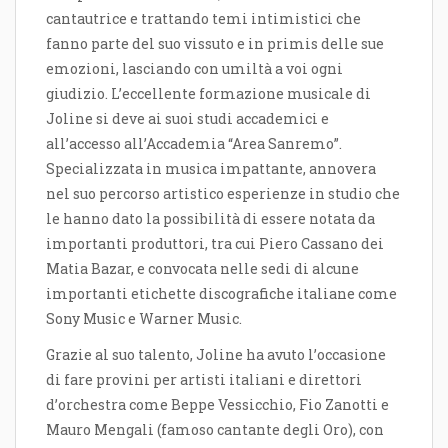
cantautrice e trattando temi intimistici che
fanno parte del suo vissuto e in primis delle sue
emozioni, lasciando con umiltà a voi ogni
giudizio. L’eccellente formazione musicale di
Joline si deve ai suoi studi accademici e
all’accesso all’Accademia “Area Sanremo”.
Specializzata in musica impattante, annovera
nel suo percorso artistico esperienze in studio che
le hanno dato la possibilità di essere notata da
importanti produttori, tra cui Piero Cassano dei
Matia Bazar, e convocata nelle sedi di alcune
importanti etichette discografiche italiane come
Sony Music e Warner Music.
Grazie al suo talento, Joline ha avuto l’occasione
di fare provini per artisti italiani e direttori
d’orchestra come Beppe Vessicchio, Fio Zanotti e
Mauro Mengali (famoso cantante degli Oro), con