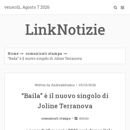
Skip
venerdì, Agosto 7 2026
to
content
LinkNotizie
Home
comunicati stampa
“Baila” è il nuovo singolo di Joline Terranova
Written by
AndreaInfusino
05/15/2026
“Baila” è il nuovo singolo di
Joline Terranova
comunicati stampa
Article