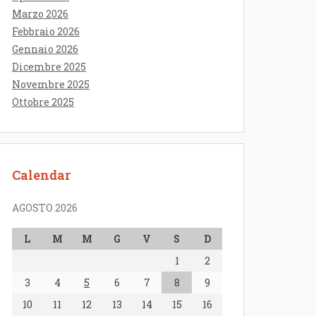
Marzo 2026
Febbraio 2026
Gennaio 2026
Dicembre 2025
Novembre 2025
Ottobre 2025
Calendar
AGOSTO 2026
L
M
M
G
V
S
D
1
2
3
4
5
6
7
8
9
10
11
12
13
14
15
16