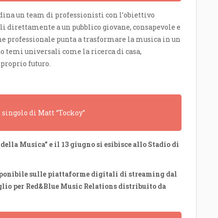
rdina un team di professionisti con l’obiettivo
rli direttamente a un pubblico giovane, consapevole e
ne professionale punta a trasformare la musica in un
do temi universali come la ricerca di casa,
proprio futuro.
o singolo di Matt “Tockoy”
ella Musica” e il 13 giugno si esibisce allo Stadio di
onibile sulle piattaforme digitali di streaming dal
uglio per Red&Blue Music Relations distribuito da