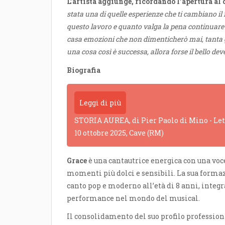
L’artista aggiunge, ricordando l’apertura al 
stata una di quelle esperienze che ti cambiano il
questo lavoro e quanto valga la pena continuare
casa emozioni che non dimenticherò mai, tanta g
una cosa così è successa, allora forse il bello dev
Biografia
Leggi di più
STORIA AUREA, di Pier Paolo di Mino - Lettu
10 ottobre 2025, Cave (RM)
Grace
è una cantautrice energica con una voce 
momenti più dolci e sensibili. La sua formazi
canto pop e moderno all’età di 8 anni, integr
performance nel mondo del musical.
Il consolidamento del suo profilo profession