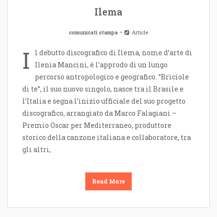
Ilema
comunicati stampa
Article
I
l debutto discografico di Ilema, nome d’arte di
Ilenia Mancini, è l’approdo di un lungo
percorso antropologico e geografico. “Briciole
di te”, il suo nuovo singolo, nasce tra il Brasile e
l’Italia e segna l’inizio ufficiale del suo progetto
discografico, arrangiato da Marco Falagiani –
Premio Oscar per Mediterraneo, produttore
storico della canzone italiana e collaboratore, tra
gli altri,
Read More