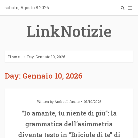
Skip
sabato, Agosto 8 2026
to
content
LinkNotizie
Home
Day: Gennaio 10, 2026
Day: Gennaio 10, 2026
Written by
AndreaInfusino
01/10/2026
“Io amante, tu niente di più”: la
grammatica dell’asimmetria
diventa testo in “Briciole di te” di