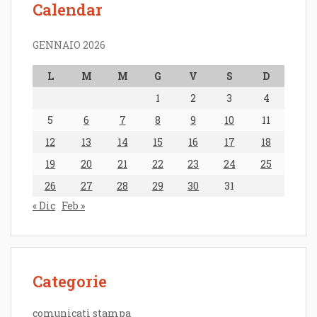
Calendar
GENNAIO 2026
L
M
M
G
V
S
D
1
2
3
4
5
6
7
8
9
10
11
12
13
14
15
16
17
18
19
20
21
22
23
24
25
26
27
28
29
30
31
« Dic
Feb »
Categorie
comunicati stampa