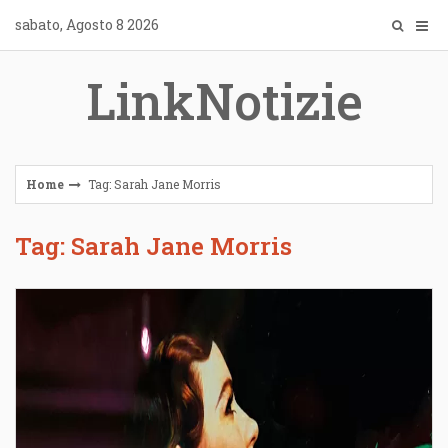
Skip
sabato, Agosto 8 2026
to
content
LinkNotizie
Home
Tag: Sarah Jane Morris
Tag: Sarah Jane Morris