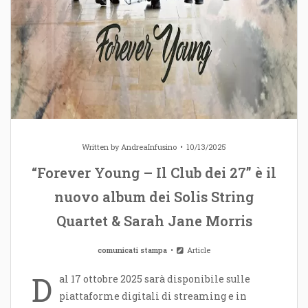
Written by
AndreaInfusino
10/13/2025
“Forever Young – Il Club dei 27” è il
nuovo album dei Solis String
Quartet & Sarah Jane Morris
comunicati stampa
Article
D
al 17 ottobre 2025 sarà disponibile sulle
piattaforme digitali di streaming e in