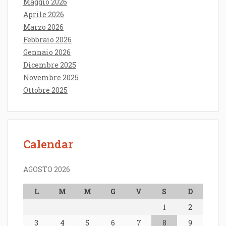
Maggio 2026
Aprile 2026
Marzo 2026
Febbraio 2026
Gennaio 2026
Dicembre 2025
Novembre 2025
Ottobre 2025
Calendar
AGOSTO 2026
L
M
M
G
V
S
D
1
2
3
4
5
6
7
8
9