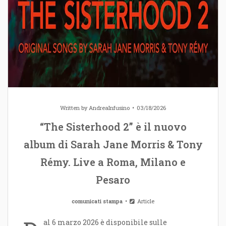
Written by
AndreaInfusino
03/18/2026
“The Sisterhood 2” è il nuovo
album di Sarah Jane Morris & Tony
Rémy. Live a Roma, Milano e
Pesaro
comunicati stampa
Article
al 6 marzo 2026 è disponibile sulle