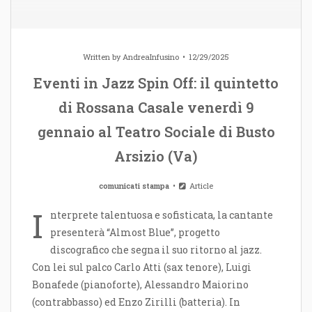
Written by
AndreaInfusino
12/29/2025
Eventi in Jazz Spin Off: il quintetto
di Rossana Casale venerdì 9
gennaio al Teatro Sociale di Busto
Arsizio (Va)
comunicati stampa
Article
I
nterprete talentuosa e sofisticata, la cantante
presenterà “Almost Blue”, progetto
discografico che segna il suo ritorno al jazz.
Con lei sul palco Carlo Atti (sax tenore), Luigi
Bonafede (pianoforte), Alessandro Maiorino
(contrabbasso) ed Enzo Zirilli (batteria). In