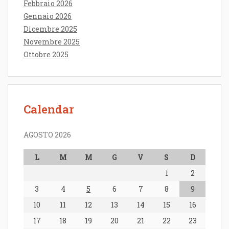
Febbraio 2026
Gennaio 2026
Dicembre 2025
Novembre 2025
Ottobre 2025
Calendar
AGOSTO 2026
L
M
M
G
V
S
D
1
2
3
4
5
6
7
8
9
10
11
12
13
14
15
16
17
18
19
20
21
22
23