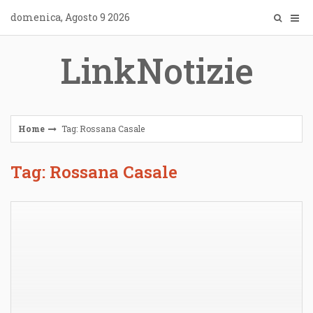
Skip
domenica, Agosto 9 2026
to
content
LinkNotizie
Home
Tag: Rossana Casale
Tag: Rossana Casale