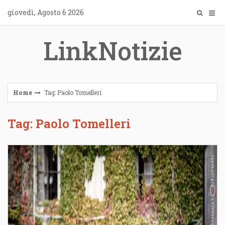
Skip
giovedì, Agosto 6 2026
to
content
LinkNotizie
Home
Tag: Paolo Tomelleri
Tag: Paolo Tomelleri