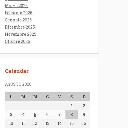
Marzo 2026
Febbraio 2026
Gennaio 2026
Dicembre 2025
Novembre 2025
Ottobre 2025
Calendar
AGOSTO 2026
L
M
M
G
V
S
D
1
2
3
4
5
6
7
8
9
10
11
12
13
14
15
16