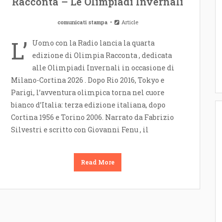
Racconta – Le Olimpiadi Invernali
comunicati stampa
Article
L’
Uomo con la Radio lancia la quarta
edizione di Olimpia Racconta , dedicata
alle Olimpiadi Invernali in occasione di
Milano-Cortina 2026 . Dopo Rio 2016, Tokyo e
Parigi, l’avventura olimpica torna nel cuore
bianco d’Italia: terza edizione italiana, dopo
Cortina 1956 e Torino 2006. Narrato da Fabrizio
Silvestri e scritto con Giovanni Fenu , il
Read More