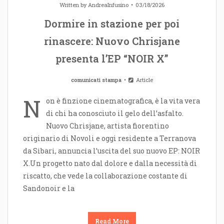
Written by
AndreaInfusino
03/18/2026
Dormire in stazione per poi
rinascere: Nuovo Chrisjane
presenta l’EP “NOIR X”
comunicati stampa
Article
N
on è finzione cinematografica, è la vita vera
di chi ha conosciuto il gelo dell’asfalto.
Nuovo Chrisjane, artista fiorentino
originario di Novoli e oggi residente a Terranova
da Sibari, annuncia l’uscita del suo nuovo EP: NOIR
X.Un progetto nato dal dolore e dalla necessità di
riscatto, che vede la collaborazione costante di
Sandonoir e la
Read More