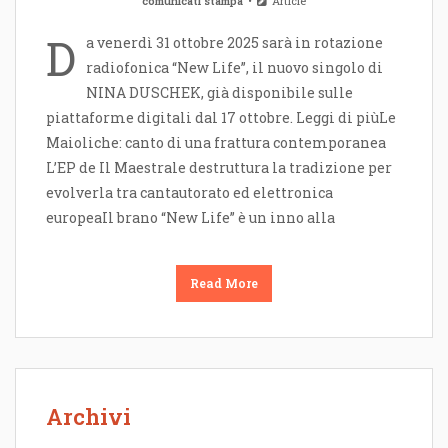
comunicati stampa
Article
D
a venerdì 31 ottobre 2025 sarà in rotazione
radiofonica “New Life”, il nuovo singolo di
NINA DUSCHEK, già disponibile sulle
piattaforme digitali dal 17 ottobre. Leggi di piùLe
Maioliche: canto di una frattura contemporanea
L’EP de Il Maestrale destruttura la tradizione per
evolverla tra cantautorato ed elettronica
europeaIl brano “New Life” è un inno alla
Read More
Archivi