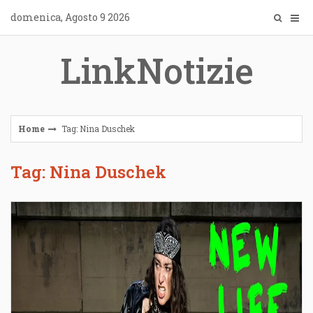
Skip
domenica, Agosto 9 2026
to
content
LinkNotizie
Home
Tag: Nina Duschek
Tag: Nina Duschek