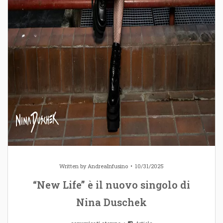
Written by
AndreaInfusino
10/31/2025
“New Life” è il nuovo singolo di
Nina Duschek