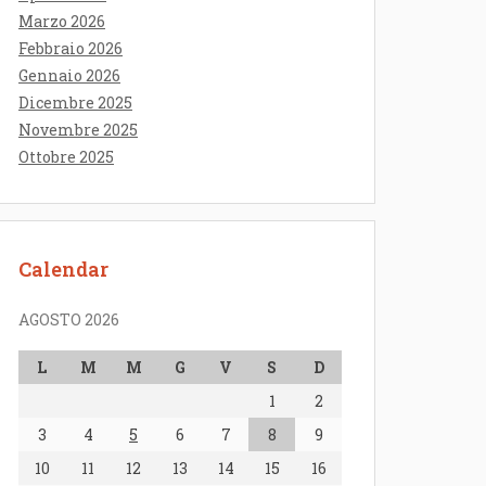
Marzo 2026
Febbraio 2026
Gennaio 2026
Dicembre 2025
Novembre 2025
Ottobre 2025
Calendar
AGOSTO 2026
L
M
M
G
V
S
D
1
2
3
4
5
6
7
8
9
10
11
12
13
14
15
16