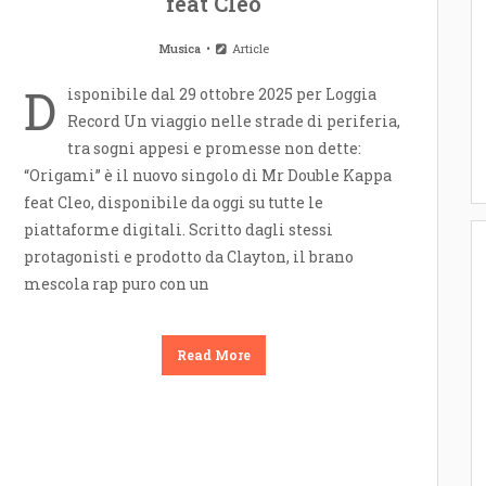
feat Cleo
Musica
Article
D
isponibile dal 29 ottobre 2025 per Loggia
Record Un viaggio nelle strade di periferia,
tra sogni appesi e promesse non dette:
“Origami” è il nuovo singolo di Mr Double Kappa
feat Cleo, disponibile da oggi su tutte le
piattaforme digitali. Scritto dagli stessi
protagonisti e prodotto da Clayton, il brano
mescola rap puro con un
Read More