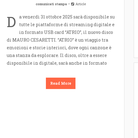
comunicati stampa
Article
D
a venerdì 31 ottobre 2025 sarà disponibile su
tutte le piattaforme di streaming digitale e
in formato USB card “ATRIO”, il nuovo disco
di MAURO CESARETTI. “ATRIO” è un viaggio tra
emozioni e storie interiori, dove ogni canzone è
una stanza da esplorare. Il disco, oltre a essere
disponibile in digitale, sarà anche in formato
Read More