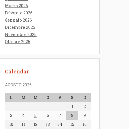
Marzo 2026
Febbraio 2026
Gennaio 2026
Dicembre 2025
Novembre 2025
Ottobre 2025
Calendar
AGOSTO 2026
L
M
M
G
V
S
D
1
2
3
4
5
6
7
8
9
10
11
12
13
14
15
16