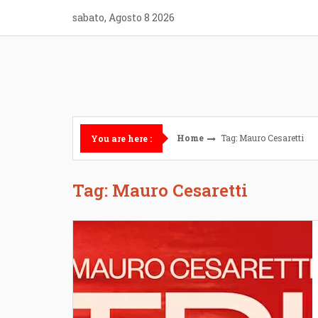
Skip
sabato, Agosto 8 2026
to
content
Home
Tag: Mauro Cesaretti
You are here :
Tag: Mauro Cesaretti