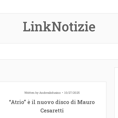
LinkNotizie
Written by
AndreaInfusino
10/27/2025
“Atrio” è il nuovo disco di Mauro
Cesaretti