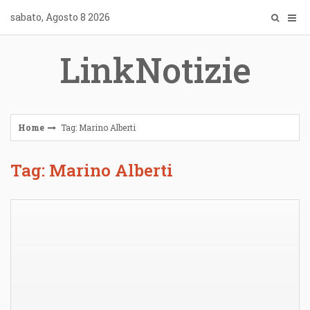
Skip
sabato, Agosto 8 2026
to
content
LinkNotizie
Home
Tag: Marino Alberti
Tag: Marino Alberti