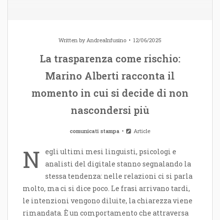
Written by
AndreaInfusino
12/06/2025
La trasparenza come rischio:
Marino Alberti racconta il
momento in cui si decide di non
nascondersi più
comunicati stampa
Article
N
egli ultimi mesi linguisti, psicologi e
analisti del digitale stanno segnalando la
stessa tendenza: nelle relazioni ci si parla
molto, ma ci si dice poco. Le frasi arrivano tardi,
le intenzioni vengono diluite, la chiarezza viene
rimandata. È un comportamento che attraversa