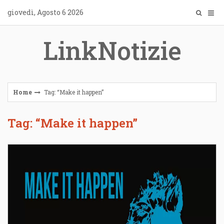
Skip
giovedì, Agosto 6 2026
to
content
LinkNotizie
Home
Tag: “Make it happen”
Tag: “Make it happen”