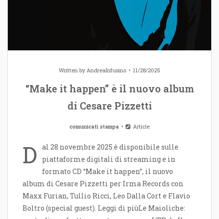
Written by
AndreaInfusino
11/28/2025
“Make it happen” è il nuovo album
di Cesare Pizzetti
comunicati stampa
Article
D
al 28 novembre 2025 è disponibile sulle
piattaforme digitali di streaming e in
formato CD “Make it happen”, il nuovo
album di Cesare Pizzetti per Irma Records con
Maxx Furian, Tullio Ricci, Leo Dalla Cort e Flavio
Boltro (special guest). Leggi di piùLe Maioliche: