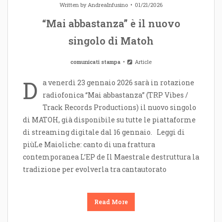
Written by
AndreaInfusino
01/21/2026
“Mai abbastanza” è il nuovo
singolo di Matoh
comunicati stampa
Article
D
a venerdì 23 gennaio 2026 sarà in rotazione
radiofonica “Mai abbastanza” (TRP Vibes /
Track Records Productions) il nuovo singolo
di MATOH, già disponibile su tutte le piattaforme
di streaming digitale dal 16 gennaio. Leggi di
piùLe Maioliche: canto di una frattura
contemporanea L’EP de Il Maestrale destruttura la
tradizione per evolverla tra cantautorato
Read More