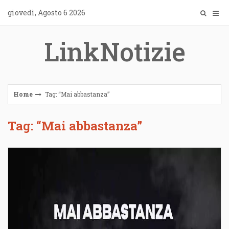
Skip
giovedì, Agosto 6 2026
to
content
LinkNotizie
Home
Tag: “Mai abbastanza”
Tag: “Mai abbastanza”