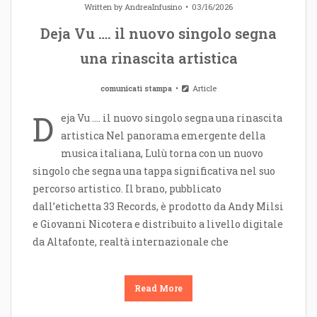
Written by
AndreaInfusino
03/16/2026
Deja Vu …. il nuovo singolo segna
una rinascita artistica
comunicati stampa
Article
D
eja Vu …. il nuovo singolo segna una rinascita
artistica Nel panorama emergente della
musica italiana, Lulù torna con un nuovo
singolo che segna una tappa significativa nel suo
percorso artistico. Il brano, pubblicato
dall’etichetta 33 Records, è prodotto da Andy Milsi
e Giovanni Nicotera e distribuito a livello digitale
da Altafonte, realtà internazionale che
Read More