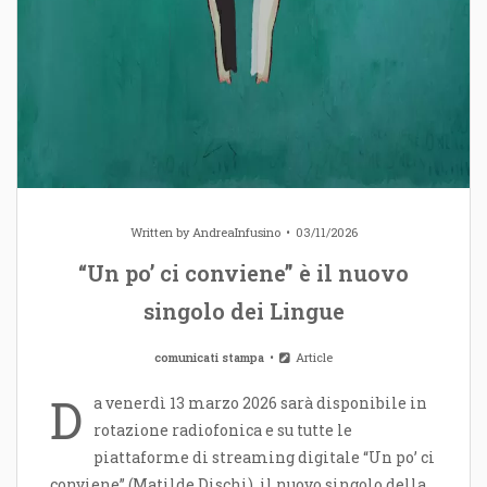
Written by
AndreaInfusino
03/11/2026
“Un po’ ci conviene” è il nuovo
singolo dei Lingue
comunicati stampa
Article
D
a venerdì 13 marzo 2026 sarà disponibile in
rotazione radiofonica e su tutte le
piattaforme di streaming digitale “Un po’ ci
conviene” (Matilde Dischi), il nuovo singolo della