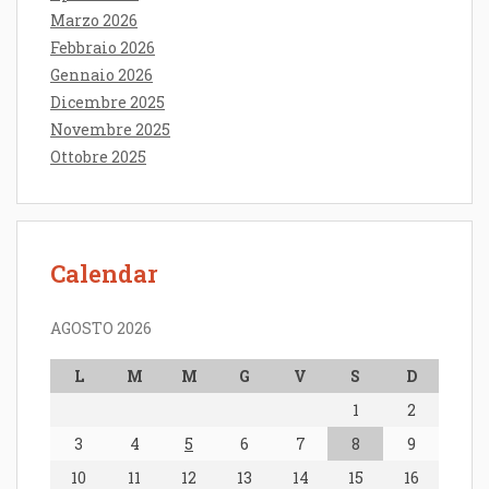
Marzo 2026
Febbraio 2026
Gennaio 2026
Dicembre 2025
Novembre 2025
Ottobre 2025
Calendar
AGOSTO 2026
L
M
M
G
V
S
D
1
2
3
4
5
6
7
8
9
10
11
12
13
14
15
16