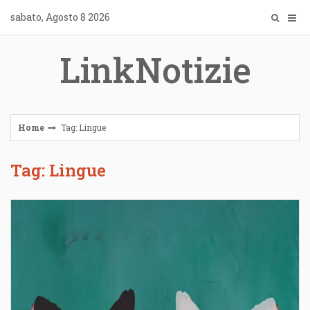
Skip
sabato, Agosto 8 2026
to
content
LinkNotizie
Home
Tag: Lingue
Tag: Lingue