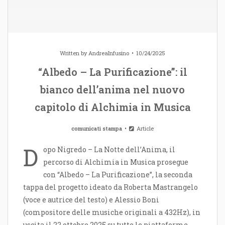
Written by
AndreaInfusino
10/24/2025
“Albedo – La Purificazione”: il
bianco dell’anima nel nuovo
capitolo di Alchimia in Musica
comunicati stampa
Article
D
opo Nigredo – La Notte dell’Anima, il
percorso di Alchimia in Musica prosegue
con “Albedo – La Purificazione”, la seconda
tappa del progetto ideato da Roberta Mastrangelo
(voce e autrice del testo) e Alessio Boni
(compositore delle musiche originali a 432Hz), in
uscita il 22 ottobre 2025 su tutte le piattaforme