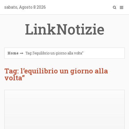
Skip
sabato, Agosto 8 2026
to
content
LinkNotizie
Home
Tag: l’equilibrio un giorno alla volta”
Tag: l’equilibrio un giorno alla
volta”