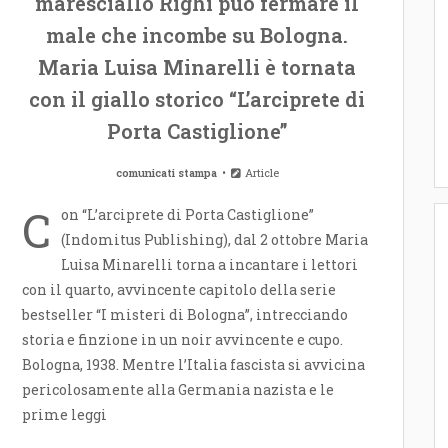
maresciallo Righi può fermare il
male che incombe su Bologna.
Maria Luisa Minarelli è tornata
con il giallo storico “L’arciprete di
Porta Castiglione”
comunicati stampa
Article
C
on “L’arciprete di Porta Castiglione”
(Indomitus Publishing), dal 2 ottobre Maria
Luisa Minarelli torna a incantare i lettori
con il quarto, avvincente capitolo della serie
bestseller “I misteri di Bologna”, intrecciando
storia e finzione in un noir avvincente e cupo.
Bologna, 1938. Mentre l’Italia fascista si avvicina
pericolosamente alla Germania nazista e le
prime leggi