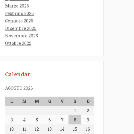
Marzo 2026
Febbraio 2026
Gennaio 2026
Dicembre 2025
Novembre 2025
Ottobre 2025
Calendar
AGOSTO 2026
L
M
M
G
V
S
D
1
2
3
4
5
6
7
8
9
10
11
12
13
14
15
16