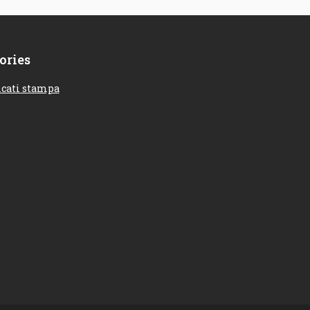
ories
cati stampa