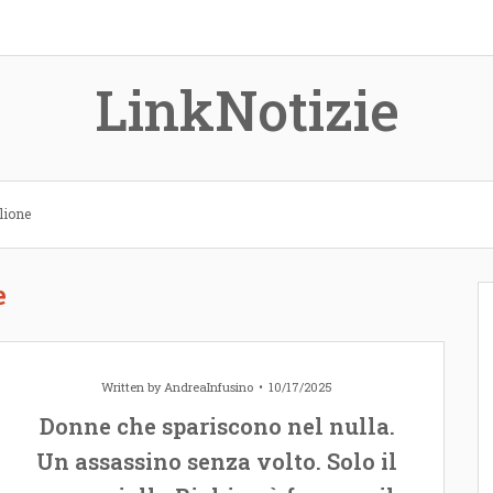
LinkNotizie
glione
e
Written by
AndreaInfusino
10/17/2025
Donne che spariscono nel nulla.
Un assassino senza volto. Solo il