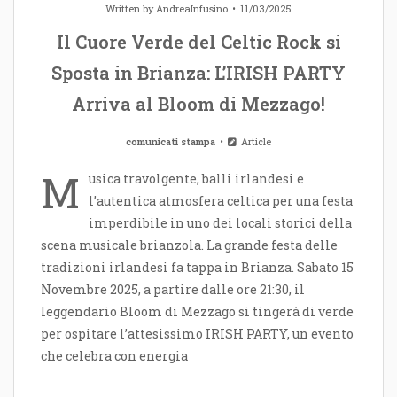
Written by
AndreaInfusino
11/03/2025
Il Cuore Verde del Celtic Rock si
Sposta in Brianza: L’IRISH PARTY
Arriva al Bloom di Mezzago!
comunicati stampa
Article
M
usica travolgente, balli irlandesi e
l’autentica atmosfera celtica per una festa
imperdibile in uno dei locali storici della
scena musicale brianzola. La grande festa delle
tradizioni irlandesi fa tappa in Brianza. Sabato 15
Novembre 2025, a partire dalle ore 21:30, il
leggendario Bloom di Mezzago si tingerà di verde
per ospitare l’attesissimo IRISH PARTY, un evento
che celebra con energia