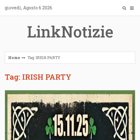
Skip
giovedì, Agosto 6 2026
to
content
LinkNotizie
Home
Tag: IRISH PARTY
Tag: IRISH PARTY