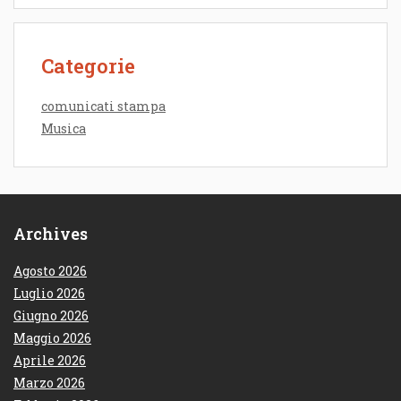
Categorie
comunicati stampa
Musica
Archives
Agosto 2026
Luglio 2026
Giugno 2026
Maggio 2026
Aprile 2026
Marzo 2026