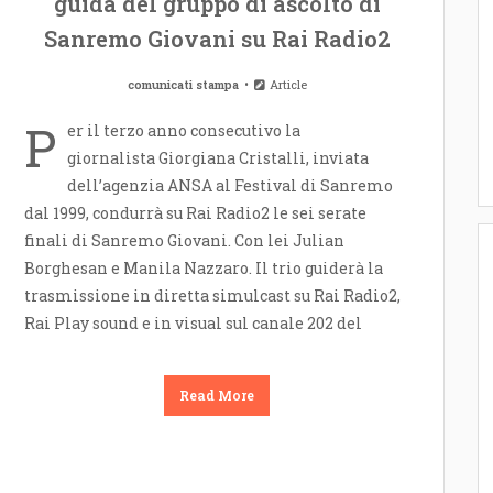
guida del gruppo di ascolto di
Sanremo Giovani su Rai Radio2
comunicati stampa
Article
P
er il terzo anno consecutivo la
giornalista Giorgiana Cristalli, inviata
dell’agenzia ANSA al Festival di Sanremo
dal 1999, condurrà su Rai Radio2 le sei serate
finali di Sanremo Giovani. Con lei Julian
Borghesan e Manila Nazzaro. Il trio guiderà la
trasmissione in diretta simulcast su Rai Radio2,
Rai Play sound e in visual sul canale 202 del
Read More