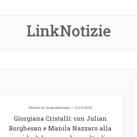
LinkNotizie
Written by
AndreaInfusino
11/13/2025
Giorgiana Cristalli: con Julian
Borghesan e Manila Nazzaro alla