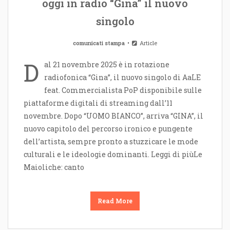
oggi in radio “Gina” il nuovo
singolo
comunicati stampa
Article
D
al 21 novembre 2025 è in rotazione
radiofonica “Gina”, il nuovo singolo di AaLE
feat. Commercialista PoP disponibile sulle
piattaforme digitali di streaming dall’11
novembre. Dopo “UOMO BIANCO”, arriva “GINA”, il
nuovo capitolo del percorso ironico e pungente
dell’artista, sempre pronto a stuzzicare le mode
culturali e le ideologie dominanti. Leggi di piùLe
Maioliche: canto
Read More