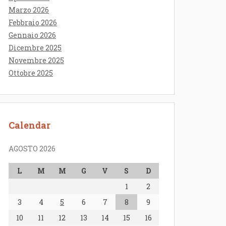
Marzo 2026
Febbraio 2026
Gennaio 2026
Dicembre 2025
Novembre 2025
Ottobre 2025
Calendar
AGOSTO 2026
L
M
M
G
V
S
D
1
2
3
4
5
6
7
8
9
10
11
12
13
14
15
16