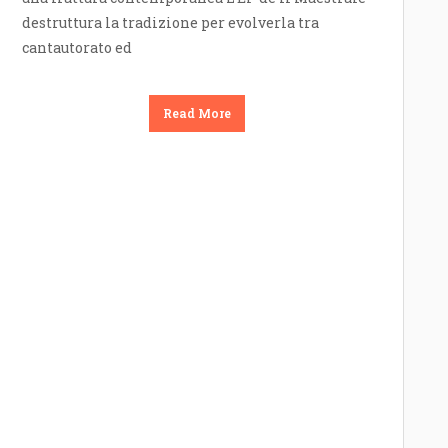
destruttura la tradizione per evolverla tra
cantautorato ed
Read More