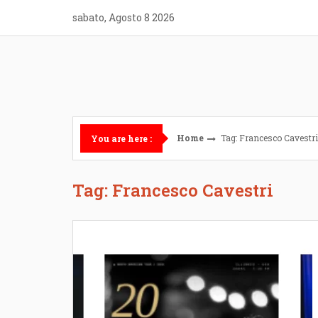
Skip
sabato, Agosto 8 2026
to
content
Home
Tag: Francesco Cavestri
You are here :
Tag: Francesco Cavestri