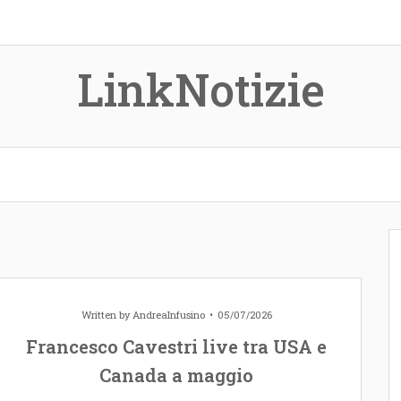
LinkNotizie
Written by
AndreaInfusino
05/07/2026
Francesco Cavestri live tra USA e
Canada a maggio