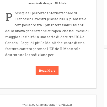
comunicati stampa
Article
P
rosegue il percorso internazionale di
Francesco Cavestri (classe 2003), pianista e
compositore tra i più interessanti talenti
della nuova generazione europea, che nel mese di
maggio si esibirà in una serie di date tra USA e
Canada. Leggi di piùLe Maioliche: canto di una
frattura contemporanea L’EP de Il Maestrale
destruttura la tradizione per
Read More
Written by
AndreaInfusino
03/11/2026