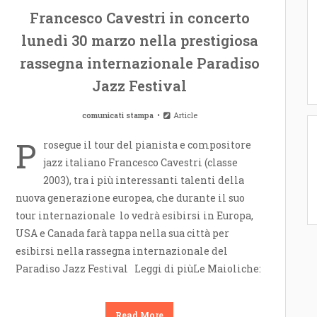
Francesco Cavestri in concerto
lunedì 30 marzo nella prestigiosa
rassegna internazionale Paradiso
Jazz Festival
comunicati stampa
Article
P
rosegue il tour del pianista e compositore
jazz italiano Francesco Cavestri (classe
2003), tra i più interessanti talenti della
nuova generazione europea, che durante il suo
tour internazionale lo vedrà esibirsi in Europa,
USA e Canada farà tappa nella sua città per
esibirsi nella rassegna internazionale del
Paradiso Jazz Festival Leggi di piùLe Maioliche:
Read More