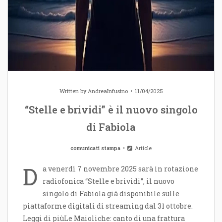
Written by
AndreaInfusino
11/04/2025
“Stelle e brividi” è il nuovo singolo
di Fabiola
comunicati stampa
Article
D
a venerdì 7 novembre 2025 sarà in rotazione
radiofonica “Stelle e brividi”, il nuovo
singolo di Fabiola già disponibile sulle
piattaforme digitali di streaming dal 31 ottobre.
Leggi di piùLe Maioliche: canto di una frattura