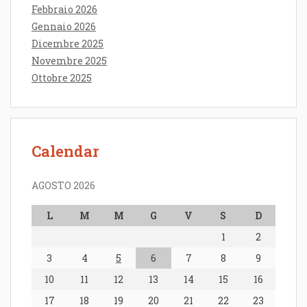
Febbraio 2026
Gennaio 2026
Dicembre 2025
Novembre 2025
Ottobre 2025
Calendar
AGOSTO 2026
L
M
M
G
V
S
D
1
2
3
4
5
6
7
8
9
10
11
12
13
14
15
16
17
18
19
20
21
22
23