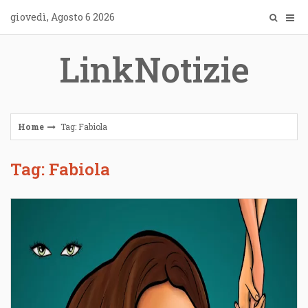
Skip
giovedì, Agosto 6 2026
to
content
LinkNotizie
Home
Tag: Fabiola
Tag: Fabiola