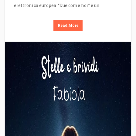
elettronica europea “Due come noi” è un
Read More