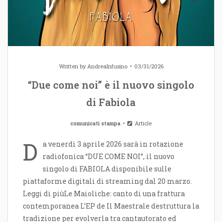
Written by
AndreaInfusino
03/31/2026
“Due come noi” è il nuovo singolo
di Fabiola
comunicati stampa
Article
D
a venerdì 3 aprile 2026 sarà in rotazione
radiofonica “DUE COME NOI”, il nuovo
singolo di FABIOLA disponibile sulle
piattaforme digitali di streaming dal 20 marzo.
Leggi di piùLe Maioliche: canto di una frattura
contemporanea L’EP de Il Maestrale destruttura la
tradizione per evolverla tra cantautorato ed