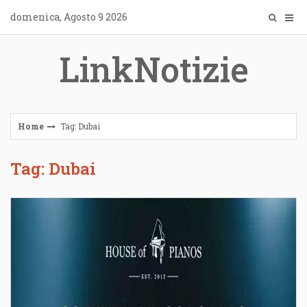
Skip
domenica, Agosto 9 2026
to
content
LinkNotizie
Home
Tag: Dubai
Tag: Dubai