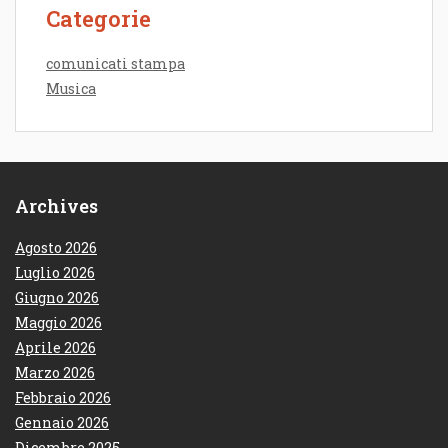
Categorie
comunicati stampa
Musica
Archives
Agosto 2026
Luglio 2026
Giugno 2026
Maggio 2026
Aprile 2026
Marzo 2026
Febbraio 2026
Gennaio 2026
Dicembre 2025