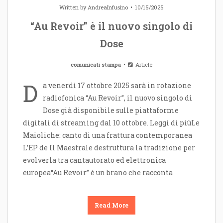
Written by
AndreaInfusino
10/15/2025
“Au Revoir” è il nuovo singolo di
Dose
comunicati stampa
Article
D
a venerdì 17 ottobre 2025 sarà in rotazione
radiofonica “Au Revoir”, il nuovo singolo di
Dose già disponibile sulle piattaforme
digitali di streaming dal 10 ottobre. Leggi di piùLe
Maioliche: canto di una frattura contemporanea
L’EP de Il Maestrale destruttura la tradizione per
evolverla tra cantautorato ed elettronica
europea“Au Revoir” è un brano che racconta
Read More