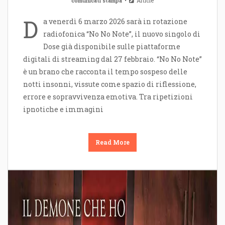
comunicati stampa
Article
D
a venerdì 6 marzo 2026 sarà in rotazione
radiofonica “No No Note”, il nuovo singolo di
Dose già disponibile sulle piattaforme
digitali di streaming dal 27 febbraio. “No No Note”
è un brano che racconta il tempo sospeso delle
notti insonni, vissute come spazio di riflessione,
errore e sopravvivenza emotiva. Tra ripetizioni
ipnotiche e immagini
Read More