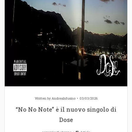
Written by
AndreaInfusino
03/03/2026
“No No Note” è il nuovo singolo di
Dose