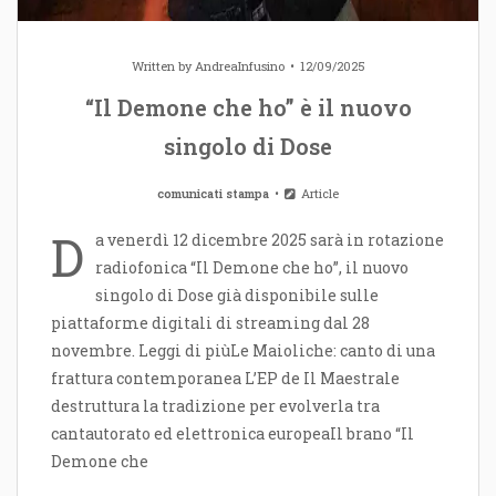
Written by
AndreaInfusino
12/09/2025
“Il Demone che ho” è il nuovo
singolo di Dose
comunicati stampa
Article
D
a venerdì 12 dicembre 2025 sarà in rotazione
radiofonica “Il Demone che ho”, il nuovo
singolo di Dose già disponibile sulle
piattaforme digitali di streaming dal 28
novembre. Leggi di piùLe Maioliche: canto di una
frattura contemporanea L’EP de Il Maestrale
destruttura la tradizione per evolverla tra
cantautorato ed elettronica europeaIl brano “Il
Demone che