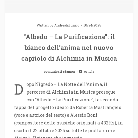
Written by
AndreaInfusino
10/24/2025
“Albedo – La Purificazione”: il
bianco dell’anima nel nuovo
capitolo di Alchimia in Musica
comunicati stampa
Article
D
opo Nigredo – La Notte dell’Anima, il
percorso di Alchimia in Musica prosegue
con “Albedo – La Purificazione”, la seconda
tappa del progetto ideato da Roberta Mastrangelo
(voce e autrice del testo) e Alessio Boni
(compositore delle musiche originali a 432Hz), in
uscita il 22 ottobre 2025 su tutte le piattaforme