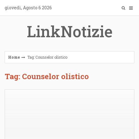
Skip
giovedì, Agosto 6 2026
to
content
LinkNotizie
Home
Tag: Counselor olistico
Tag: Counselor olistico