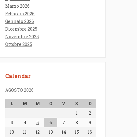
Marzo 2026
Febbraio 2026
Gennaio 2026
Dicembre 2025
Novembre 2025
Ottobre 2025
Calendar
AGOSTO 2026
L
M
M
G
V
S
D
1
2
3
4
5
6
7
8
9
10
11
12
13
14
15
16