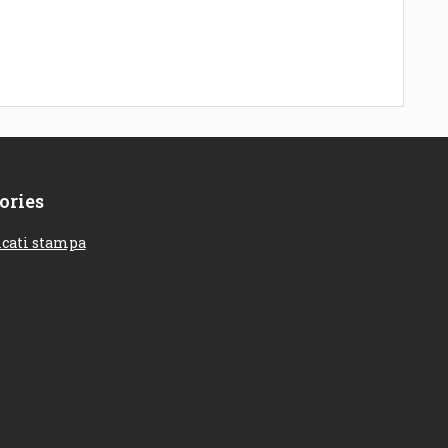
ories
cati stampa