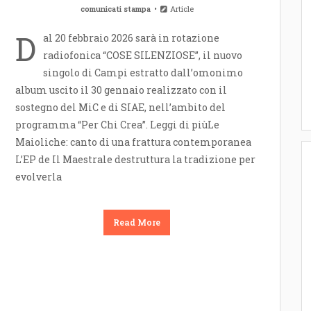
comunicati stampa
Article
D
al 20 febbraio 2026 sarà in rotazione
radiofonica “COSE SILENZIOSE”, il nuovo
singolo di Campi estratto dall’omonimo
album uscito il 30 gennaio realizzato con il
sostegno del MiC e di SIAE, nell’ambito del
programma “Per Chi Crea”. Leggi di piùLe
Maioliche: canto di una frattura contemporanea
L’EP de Il Maestrale destruttura la tradizione per
evolverla
Read More