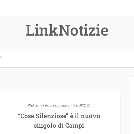
LinkNotizie
”
Written by
AndreaInfusino
02/18/2026
“Cose Silenziose” è il nuovo
singolo di Campi