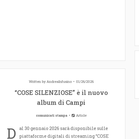
Written by
AndreaInfusino
01/26/2026
“COSE SILENZIOSE” è il nuovo
album di Campi
comunicati stampa
Article
D
al 30 gennaio 2026 sarà disponibile sulle
piattaforme digitali di streaming “COSE