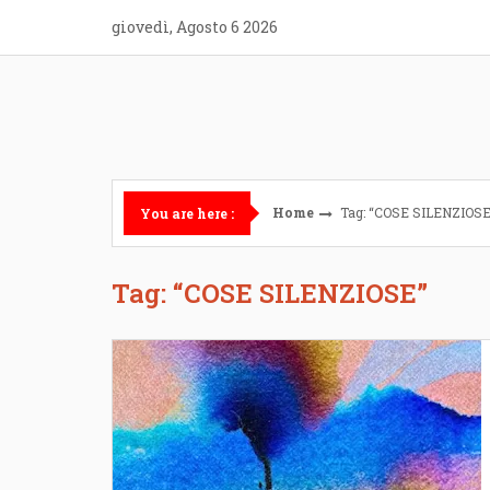
Skip
giovedì, Agosto 6 2026
to
content
Home
Tag: “COSE SILENZIOSE
You are here :
Tag: “COSE SILENZIOSE”