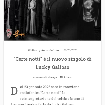
Written by
AndreaInfusino
01/20/2026
“Certe notti” è il nuovo singolo di
Lucky Galioso
comunicati stampa
Article
D
al 23 gennaio 2026 sarà in rotazione
radiofonica “Certe notti”, la
reinterpretazione del celebre brano di
Luciano Ligabue fatta da Lucky Galioso