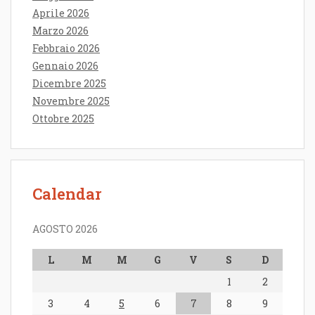
Aprile 2026
Marzo 2026
Febbraio 2026
Gennaio 2026
Dicembre 2025
Novembre 2025
Ottobre 2025
Calendar
AGOSTO 2026
L
M
M
G
V
S
D
1
2
3
4
5
6
7
8
9