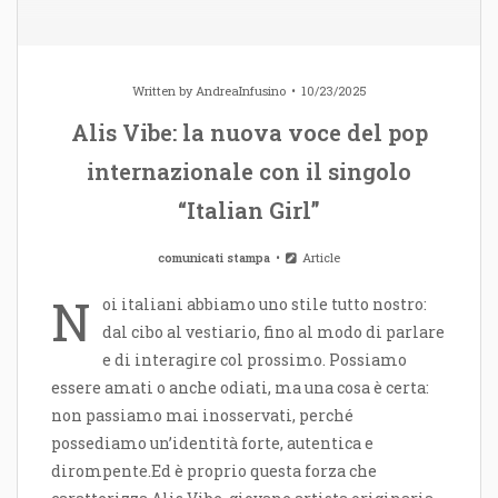
Written by
AndreaInfusino
10/23/2025
Alis Vibe: la nuova voce del pop
internazionale con il singolo
“Italian Girl”
comunicati stampa
Article
N
oi italiani abbiamo uno stile tutto nostro:
dal cibo al vestiario, fino al modo di parlare
e di interagire col prossimo. Possiamo
essere amati o anche odiati, ma una cosa è certa:
non passiamo mai inosservati, perché
possediamo un’identità forte, autentica e
dirompente.Ed è proprio questa forza che