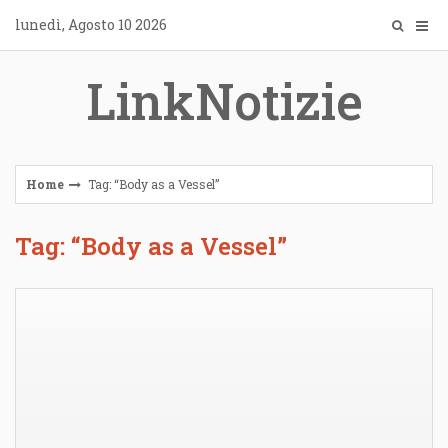
Skip
lunedì, Agosto 10 2026
to
content
LinkNotizie
Home
Tag: “Body as a Vessel”
Tag: “Body as a Vessel”