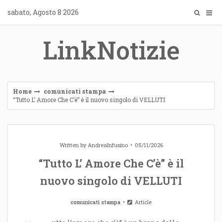
Skip
sabato, Agosto 8 2026
to
content
LinkNotizie
Home
comunicati stampa
“Tutto L’ Amore Che C’è” è il nuovo singolo di VELLUTI
Written by
AndreaInfusino
05/11/2026
“Tutto L’ Amore Che C’è” è il
nuovo singolo di VELLUTI
comunicati stampa
Article