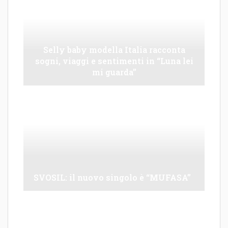
Selly baby modella Italia racconta
sogni, viaggi e sentimenti in “Luna lei
mi guarda”
SVOSIL: il nuovo singolo è “MUFASA”