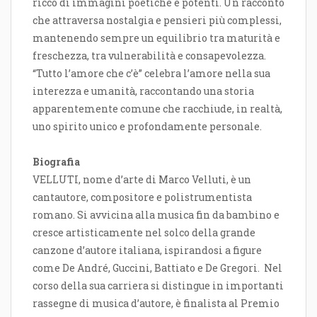
ricco di immagini poetiche e potenti. Un racconto
che attraversa nostalgia e pensieri più complessi,
mantenendo sempre un equilibrio tra maturità e
freschezza, tra vulnerabilità e consapevolezza.
“Tutto l’amore che c’è” celebra l’amore nella sua
interezza e umanità, raccontando una storia
apparentemente comune che racchiude, in realtà,
uno spirito unico e profondamente personale.
Biografia
VELLUTI, nome d’arte di Marco Velluti, è un
cantautore, compositore e polistrumentista
romano. Si avvicina alla musica fin da bambino e
cresce artisticamente nel solco della grande
canzone d’autore italiana, ispirandosi a figure
come De André, Guccini, Battiato e De Gregori.
Nel
corso della sua carriera si distingue in importanti
rassegne di musica d’autore, è finalista al Premio