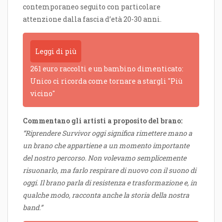
contemporaneo seguito con particolare
attenzione dalla fascia d’età 20-30 anni.
Leggi di più
261 euro raccolti e un bambino dimenticato:
Unico ci ricorda come tornare a stargli "Più
vicino"
Commentano gli artisti a proposito del brano:
“Riprendere Survivor oggi significa rimettere mano a
un brano che appartiene a un momento importante
del nostro percorso. Non volevamo semplicemente
risuonarlo, ma farlo respirare di nuovo con il suono di
oggi. Il brano parla di resistenza e trasformazione e, in
qualche modo, racconta anche la storia della nostra
band.”