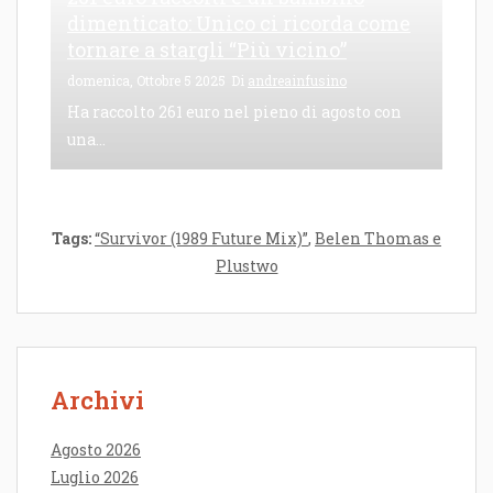
dimenticato: Unico ci ricorda come
tornare a stargli “Più vicino”
domenica, Ottobre 5 2025
Di
andreainfusino
Ha raccolto 261 euro nel pieno di agosto con
una...
Tags:
“Survivor (1989 Future Mix)”
,
Belen Thomas e
Plustwo
Archivi
Agosto 2026
Luglio 2026