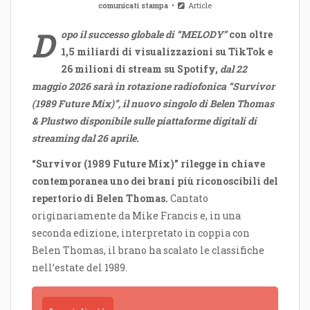
comunicati stampa
Article
D
opo il successo globale di “MELODY”
con oltre
1,5 miliardi di visualizzazioni su TikTok e
26 milioni di stream su Spotify,
dal 22
maggio 2026 sarà in rotazione radiofonica “Survivor
(1989 Future Mix)”, il nuovo singolo di Belen Thomas
& Plustwo disponibile sulle piattaforme digitali di
streaming dal 26 aprile.
“Survivor (1989 Future Mix)” rilegge in chiave
contemporanea uno dei brani più riconoscibili del
repertorio di Belen Thomas.
Cantato
originariamente da Mike Francis e, in una
seconda edizione, interpretato in coppia con
Belen Thomas, il brano ha scalato le classifiche
nell’estate del 1989.