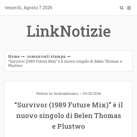
Skip
venerdì, Agosto 7 2026
to
content
LinkNotizie
Home
comunicati stampa
“Survivor (1989 Future Mix)” è il nuovo singolo di Belen Thomas e
Plustwo
Written by
AndreaInfusino
05/20/2026
“Survivor (1989 Future Mix)” è il
nuovo singolo di Belen Thomas
e Plustwo