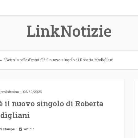
LinkNotizie
“Sotto la pelle d’estate” è il nuovo singolo di Roberta Modìgliani
reaInfusino
06/30/2026
” è il nuovo singolo di Roberta
dìgliani
ti stampa
Article