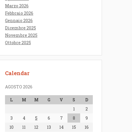
Marzo 2026
Febbraio 2026
Gennaio 2026
Dicembre 2025
Novembre 2025
Ottobre 2025
Calendar
AGOSTO 2026
L
M
M
G
V
S
D
1
2
3
4
5
6
7
8
9
10
11
12
13
14
15
16