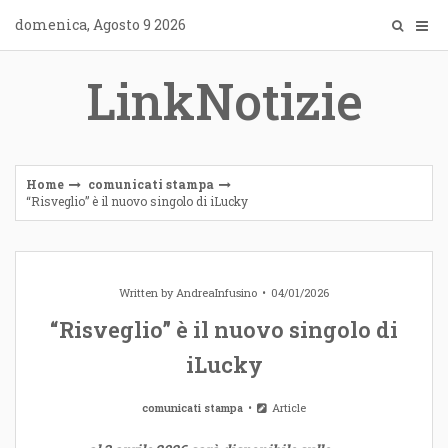
Skip
domenica, Agosto 9 2026
to
content
LinkNotizie
Home
comunicati stampa
“Risveglio” è il nuovo singolo di iLucky
Written by
AndreaInfusino
04/01/2026
“Risveglio” è il nuovo singolo di
iLucky
comunicati stampa
Article