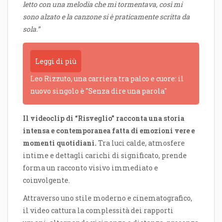
letto con una melodia che mi tormentava, così mi
sono alzato e la canzone si è praticamente scritta da
sola.”
Leggi di più
Leo Rizzuto, una carriera tra palco e cuore: il
nuovo singolo è "Senza dire una parola"
Il videoclip di “Risveglio” racconta una storia
intensa e contemporanea fatta di emozioni vere e
momenti quotidiani.
Tra luci calde, atmosfere
intime e dettagli carichi di significato, prende
forma un racconto visivo immediato e
coinvolgente.
Attraverso uno stile moderno e cinematografico,
il video cattura la complessità dei rapporti