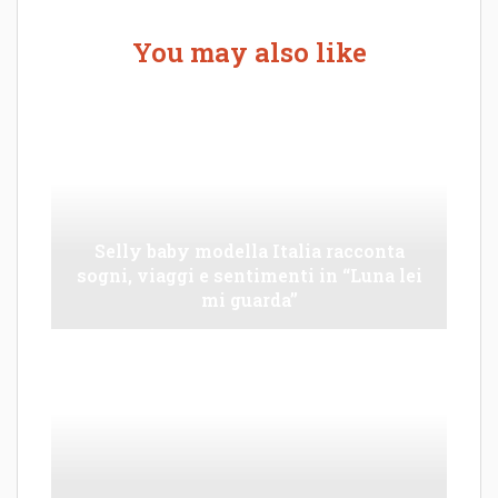
You may also like
Selly baby modella Italia racconta
sogni, viaggi e sentimenti in “Luna lei
mi guarda”