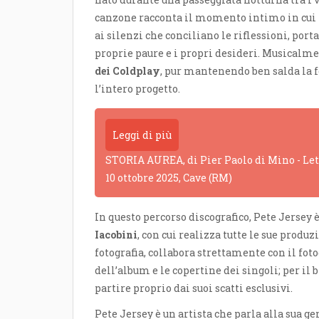
canzone racconta il momento intimo in cui i
ai silenzi che conciliano le riflessioni, po
proprie paure e i propri desideri. Musicalme
dei Coldplay
, pur mantenendo ben salda la 
l’intero progetto.
Leggi di più
STORIA AUREA, di Pier Paolo di Mino - Lettu
10 ottobre 2025, Cave (RM)
In questo percorso discografico, Pete Jersey 
Iacobini
, con cui realizza tutte le sue produ
fotografia, collabora strettamente con il fot
dell’album e le copertine dei singoli; per il 
partire proprio dai suoi scatti esclusivi.
Pete Jersey è un artista che parla alla sua g