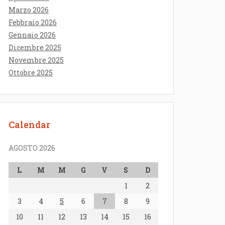
Marzo 2026
Febbraio 2026
Gennaio 2026
Dicembre 2025
Novembre 2025
Ottobre 2025
Calendar
AGOSTO 2026
L
M
M
G
V
S
D
1
2
3
4
5
6
7
8
9
10
11
12
13
14
15
16