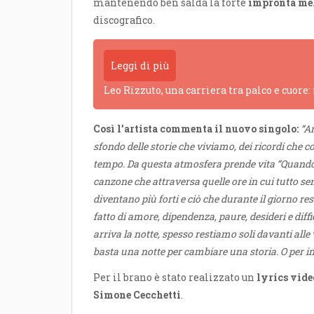
mantenendo ben salda la forte
impronta mel
discografico.
Leggi di più
Leo Rizzuto, una carriera tra palco e cuore:
Così l’artista commenta il nuovo singolo:
“A
sfondo delle storie che viviamo, dei ricordi che
tempo. Da questa atmosfera prende vita “Quando a
canzone che attraversa quelle ore in cui tutto se
diventano più forti e ciò che durante il giorno r
fatto di amore, dipendenza, paure, desideri e diff
arriva la notte, spesso restiamo soli davanti alle
basta una notte per cambiare una storia. O per i
Per il brano è stato realizzato un
lyrics vide
Simone Cecchetti
.