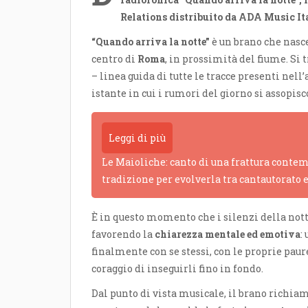
Relations distribuito da ADA Music It
“Quando arriva la notte”
è un brano che nasce
centro di
Roma
, in prossimità del fiume. S
– linea guida di tutte le tracce presenti nel
istante in cui i rumori del giorno si assopisc
Leggi di più
Le Maioliche: canto di una frattura contem
tradizione per evolverla tra cantautorato 
È in questo momento che i silenzi della notte
favorendo la
chiarezza mentale ed emotiva
:
finalmente con se stessi, con le proprie paure
coraggio di inseguirli fino in fondo.
Dal punto di vista musicale, il brano richia