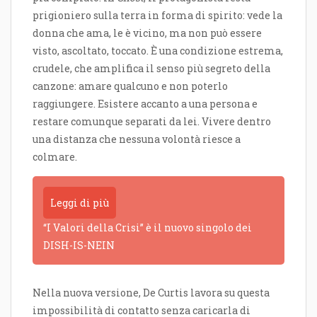
prigioniero sulla terra in forma di spirito: vede la
donna che ama, le è vicino, ma non può essere
visto, ascoltato, toccato. È una condizione estrema,
crudele, che amplifica il senso più segreto della
canzone: amare qualcuno e non poterlo
raggiungere. Esistere accanto a una persona e
restare comunque separati da lei. Vivere dentro
una distanza che nessuna volontà riesce a
colmare.
Leggi di più
“I Valori della Crisi” è il nuovo singolo dei
DISH-IS-NEIN
Nella nuova versione, De Curtis lavora su questa
impossibilità di contatto senza caricarla di