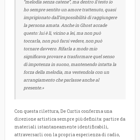
“melodia senza catene”, ma dentro il testo io
ho sempre sentito un amore trattenuto, quasi
imprigionato dall’impossibilità di raggiungere
la persona amata. Anche in Ghost accade
questo: lui è lì, vicino a lei, ma non può
toccarla, non può farsi vedere, non può
tornare davvero. Rifarla a modo mio
significava provare a trasformare quel senso
di impotenza in suono, mantenendo intatta la
forza della melodia, ma vestendola con un
arrangiamento che parlasse anche al
presente.»
Con questa rilettura, De Curtis conferma una
direzione artistica sempre più definita: partire da
materiali istantaneamente identificabili,
attraversarli con la propria esperienza di radio,