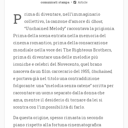
comunicati stampa
Article
P
rima di diventare, nell’immaginario
collettivo, la canzone d’amore di
Ghost
,
“Unchained Melody” raccontava la prigionia.
Prima della scena entrata nella memoria del
cinema romantico, prima della consacrazione
mondiale nella voce dei The Righteous Brothers,
prima di diventare una delle melodie più
iconiche e celebri del Novecento, quel brano
nasceva da un film carcerario del 1955,
Unchained
,
e portava già nel titolo una contraddizione
folgorante: una “melodia senza catene” scritta per
raccontare un uomo separato dalla donna che
ama, mentre il desiderio di tornare da lei si
scontra con l’impossibilità di farlo.
Da questa origine, spesso rimasta in secondo
piano rispetto alla fortuna cinematografica