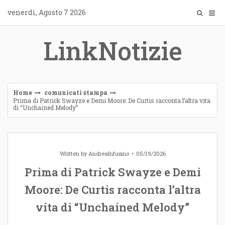
Skip
venerdì, Agosto 7 2026
to
content
LinkNotizie
Home
comunicati stampa
Prima di Patrick Swayze e Demi Moore: De Curtis racconta l’altra vita
di “Unchained Melody”
Written by
AndreaInfusino
05/19/2026
Prima di Patrick Swayze e Demi
Moore: De Curtis racconta l’altra
vita di “Unchained Melody”