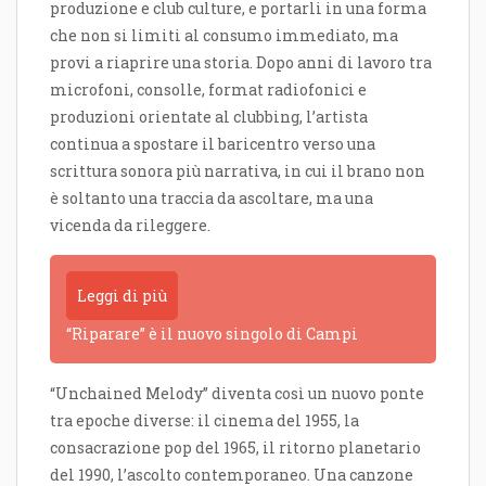
produzione e club culture, e portarli in una forma
che non si limiti al consumo immediato, ma
provi a riaprire una storia. Dopo anni di lavoro tra
microfoni, consolle, format radiofonici e
produzioni orientate al clubbing, l’artista
continua a spostare il baricentro verso una
scrittura sonora più narrativa, in cui il brano non
è soltanto una traccia da ascoltare, ma una
vicenda da rileggere.
Leggi di più
“Riparare” è il nuovo singolo di Campi
“Unchained Melody” diventa così un nuovo ponte
tra epoche diverse: il cinema del 1955, la
consacrazione pop del 1965, il ritorno planetario
del 1990, l’ascolto contemporaneo. Una canzone