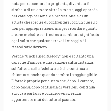
nata per raccontare la prigionia, diventata il
simbolo di un amore oltre la morte, oggi approda
nel catalogo personale e professionale di un
artista che sceglie di confrontarsi con un classico
non per appropriarsene, ma per ricordare quanto
alcune melodie continuino a cambiare significato
ogni volta che qualcuno trova il coraggio di
riascoltarle davvero.
Perché “Unchained Melody” non è soltanto una
canzone d’amore: è una canzone sulla distanza,
sull’attesa, sulla fedeltà a ciò che continua a
chiamarci anche quando sembra irraggiungibile.
E forse è proprio per questo che, dopo il carcere,
dopo
Ghost
, dopo centinaia di versioni, continua
ancora a parlarci e commuoverci, senza
appartenere mai del tutto al passato.