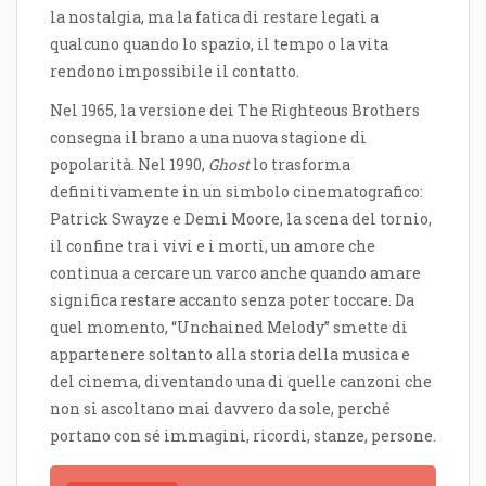
la nostalgia, ma la fatica di restare legati a
qualcuno quando lo spazio, il tempo o la vita
rendono impossibile il contatto.
Nel 1965, la versione dei The Righteous Brothers
consegna il brano a una nuova stagione di
popolarità. Nel 1990,
Ghost
lo trasforma
definitivamente in un simbolo cinematografico:
Patrick Swayze e Demi Moore, la scena del tornio,
il confine tra i vivi e i morti, un amore che
continua a cercare un varco anche quando amare
significa restare accanto senza poter toccare. Da
quel momento, “Unchained Melody” smette di
appartenere soltanto alla storia della musica e
del cinema, diventando una di quelle canzoni che
non si ascoltano mai davvero da sole, perché
portano con sé immagini, ricordi, stanze, persone.