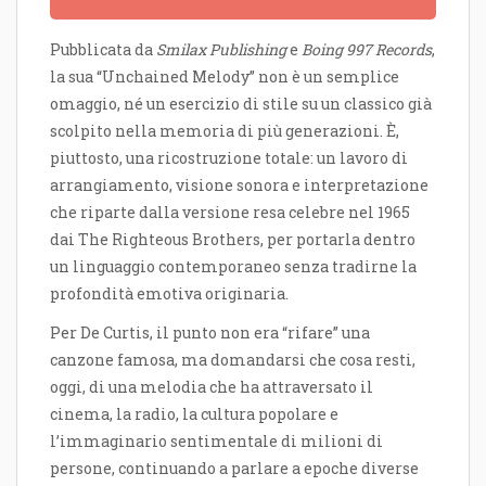
Pubblicata da
Smilax Publishing
e
Boing 997 Records
,
la sua “Unchained Melody” non è un semplice
omaggio, né un esercizio di stile su un classico già
scolpito nella memoria di più generazioni. È,
piuttosto, una ricostruzione totale: un lavoro di
arrangiamento, visione sonora e interpretazione
che riparte dalla versione resa celebre nel 1965
dai The Righteous Brothers, per portarla dentro
un linguaggio contemporaneo senza tradirne la
profondità emotiva originaria.
Per De Curtis, il punto non era “rifare” una
canzone famosa, ma domandarsi che cosa resti,
oggi, di una melodia che ha attraversato il
cinema, la radio, la cultura popolare e
l’immaginario sentimentale di milioni di
persone, continuando a parlare a epoche diverse