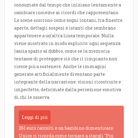
consumate dal tempo che iniziano lentamente a
cambiare insieme ai ricordi che rappresentano.
Le scene scorrono come sogni lontani, tra finestre
aperte, dettagli sospesi e istanti che sembrano
appartenere a un’altra linea temporale. Nulla
viene mostrato in modo esplicito: ogni sequenza
lascia spazio al dubbio, come se la memoria
tentasse di proteggere ciò che il rimpianto non
riesce più a sostenere. Anche le immagini
generate artificialmente diventano parte
integrante della narrazione: visioni ricostruite e
imperfette, deformate dalla percezione emotiva
di chi le osserva.
Leggi di più
261 euro raccolti e un bambino dimenticato:
Unico ci ricorda come tornare a stargli "Più