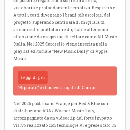
un pubblico legato a una scrittura diretta,
visionaria e profondamente emotiva. Respirerò e
A tutti i costi diventano i brani più ascoltati del
progetto, superando centinaia di migliaia di
stream sulle piattaforme digitali e ottenendo
attenzione da magazine di settore come All Music
Italia. Nel 2025 Carosello viene inserita nella
playlist editoriale “New Music Daily” di Apple
Music.
Leggi di più
“Riparare” è il nuovo singolo di Campi
Nel 2026 pubblicano Frange per Red & Blue con
distribuzione ADA / Warner Music Italy,
accompagnato da un videoclip dal forte impatto
visivo realizzato con tecnologie AI e presentato in