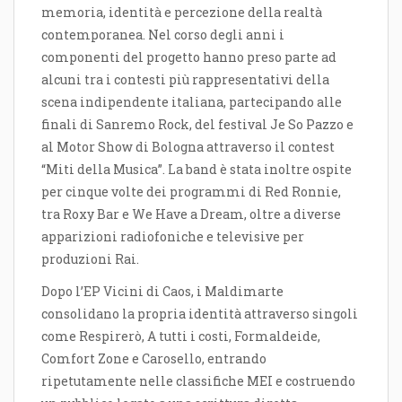
memoria, identità e percezione della realtà
contemporanea. Nel corso degli anni i
componenti del progetto hanno preso parte ad
alcuni tra i contesti più rappresentativi della
scena indipendente italiana, partecipando alle
finali di Sanremo Rock, del festival Je So Pazzo e
al Motor Show di Bologna attraverso il contest
“Miti della Musica”. La band è stata inoltre ospite
per cinque volte dei programmi di Red Ronnie,
tra Roxy Bar e We Have a Dream, oltre a diverse
apparizioni radiofoniche e televisive per
produzioni Rai.
Dopo l’EP Vicini di Caos, i Maldimarte
consolidano la propria identità attraverso singoli
come Respirerò, A tutti i costi, Formaldeide,
Comfort Zone e Carosello, entrando
ripetutamente nelle classifiche MEI e costruendo