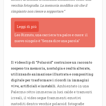
vecchia fotografia. La memoria modifica ciò che il
rimpianto non riesce a sopportare.”
Leggi di più
Leo Rizzuto, una carriera tra palco e cuore: il
nuovo singolo è "Senza dire una parola"
Il videoclip di “Polaroid” costruisce un racconto
sospeso tra memoria, nostalgia e realtà alterate,
utilizzando animazione illustrata e compositing
digitale per trasformare i ricordi in immagini
vive, artificiali e instabili.
Ambientato in una
Palermo rétro immersa in luci calde e tramonti
irreali, il video segue frammenti emotivi
custoditi dentro vecchie polaroid: fotografie