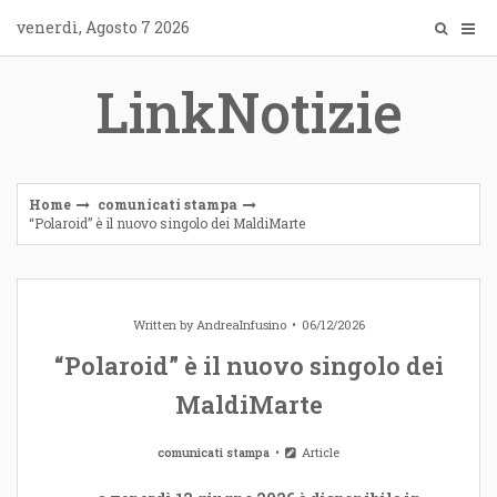
Skip
venerdì, Agosto 7 2026
to
content
LinkNotizie
Home
comunicati stampa
“Polaroid” è il nuovo singolo dei MaldiMarte
Written by
AndreaInfusino
06/12/2026
“Polaroid” è il nuovo singolo dei
MaldiMarte
comunicati stampa
Article