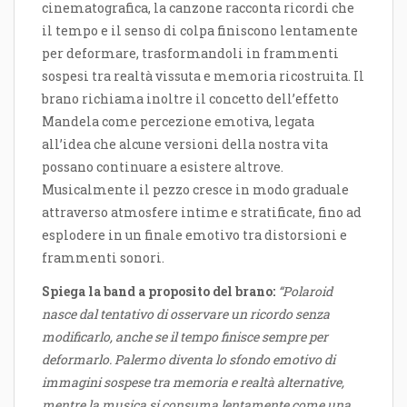
cinematografica, la canzone racconta ricordi che
il tempo e il senso di colpa finiscono lentamente
per deformare, trasformandoli in frammenti
sospesi tra realtà vissuta e memoria ricostruita. Il
brano richiama inoltre il concetto dell’effetto
Mandela come percezione emotiva, legata
all’idea che alcune versioni della nostra vita
possano continuare a esistere altrove.
Musicalmente il pezzo cresce in modo graduale
attraverso atmosfere intime e stratificate, fino ad
esplodere in un finale emotivo tra distorsioni e
frammenti sonori.
Spiega la band a proposito del brano:
“Polaroid
nasce dal tentativo di osservare un ricordo senza
modificarlo, anche se il tempo finisce sempre per
deformarlo. Palermo diventa lo sfondo emotivo di
immagini sospese tra memoria e realtà alternative,
mentre la musica si consuma lentamente come una