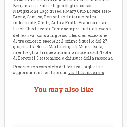
Bergamasca e al sostegno degli sponsor
Navigazione Lago d’Iseo, Rotary Club Lovere-Iseo-
Breno, Comisa, Bertoni antinfortunistica
industriale, Gfelti, Antica Fratta Franciacorta e
Lions Club Lovere).
ome sempre, tutti gli eventi
C
del festival sono a
ingresso libero
, ad eccezione
di
tre concerti speciali
:
il primo è quello del 27
giugno alla Rocca Martinengo di Monte Isola,
mentre gli altri due andranno in scena sull’Isola
di Loreto il 5 settembre, a chiusura della rassegna.
Programma completo del festival, biglietti e
aggiornamenti on line qui:
visitlakeiseo.info
You may also like