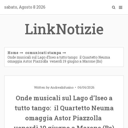
Skip
sabato, Agosto 8 2026
to
content
LinkNotizie
Home
comunicati stampa
Onde musicali sul Lago d’Iseo a tutto tango: il Quartetto Neuma
omaggia Astor Piazzolla venerdì 19 giugno a Marone (Bs)
Written by
AndreaInfusino
06/06/2026
Onde musicali sul Lago d’Iseo a
tutto tango: il Quartetto Neuma
omaggia Astor Piazzolla
venerdì 19 giugno a Marone (Bs)