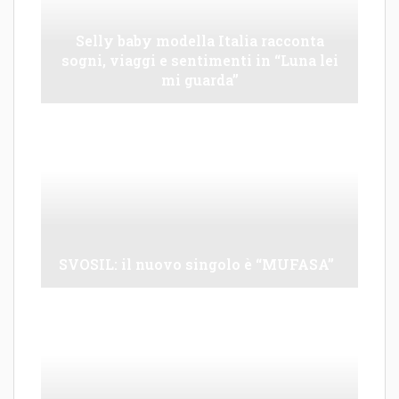
Selly baby modella Italia racconta
sogni, viaggi e sentimenti in “Luna lei
mi guarda”
SVOSIL: il nuovo singolo è “MUFASA”