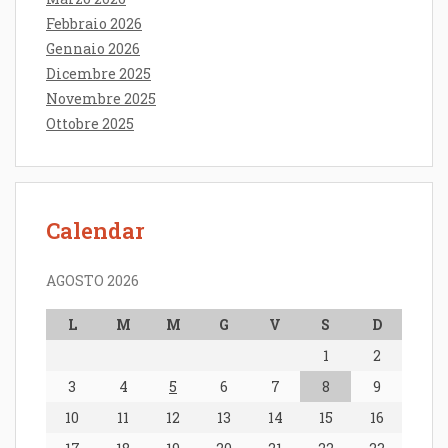
Febbraio 2026
Gennaio 2026
Dicembre 2025
Novembre 2025
Ottobre 2025
Calendar
AGOSTO 2026
L
M
M
G
V
S
D
1
2
3
4
5
6
7
8
9
10
11
12
13
14
15
16