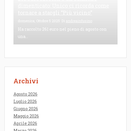
dimenticato: Unico ci ricorda come
tornare a stargli “Più vicino”
domenica, Ottobre 5 2025
Di
andreainfusino
Ha raccolto 261 euro nel pieno di agosto con
una...
Archivi
Agosto 2026
Luglio 2026
Giugno 2026
Maggio 2026
Aprile 2026
Marzo 2026